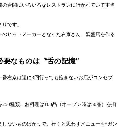
間の合間にいろいろなレストランに行かれていて本当
まりです。
ンのヒットメーカーとなった右京さん、繁盛店を作る
必要なものは〝舌の記憶″
十番右京は週に3回行っても飽きないお店がコンセプ
50種類、お料理は100品（オープン時は50品）を揃
えしないものばかりで、行くと思わずメニューを“ガン