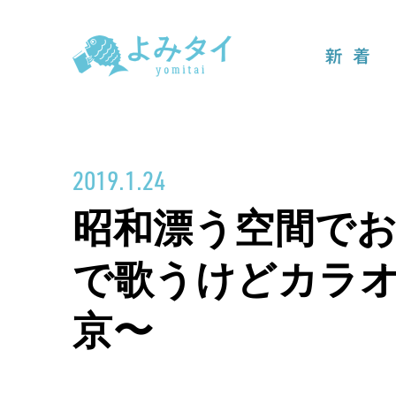
新着
2019.1.24
昭和漂う空間で
で歌うけどカラオ
京〜