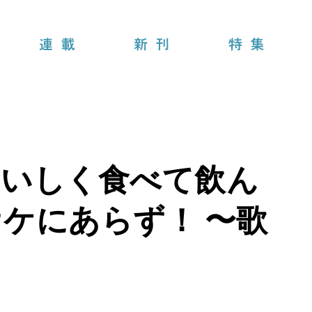
連載
新刊
特集
おいしく食べて飲ん
ケにあらず！ 〜歌