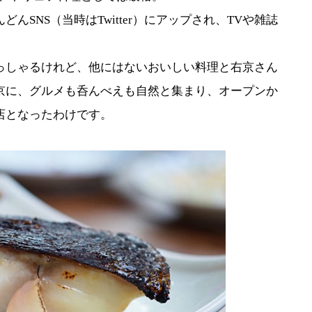
SNS（当時はTwitter）にアップされ、TVや雑誌
っしゃるけれど、他にはないおいしい料理と右京さん
京に、グルメも呑んべえも自然と集まり、オープンか
店となったわけです。