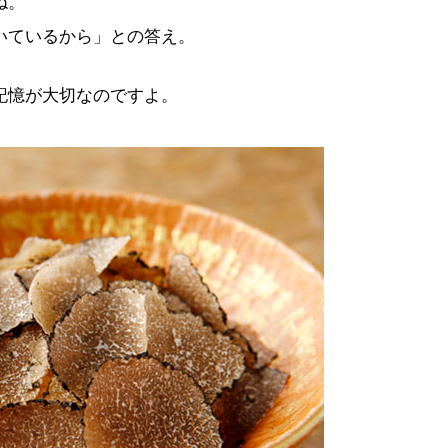
ね。
いているから」との答え。
記憶が大切なのですよ。