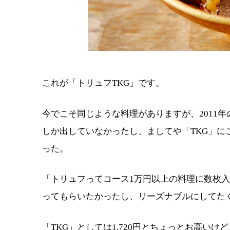
これが「トリュフTKG」です。
今でこそ同じような料理がありますが、2011
しか出していなかったし、ましてや「TKG」に
った。
「トリュフってコース1万円以上の料理に数枚
ってもらいたかったし、リーズナブルにしてた
「TKG」としては1,720円とちょっとお高い