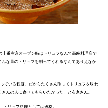
年の十番右京オープン時はトリュフなんて高級料理店で
こんな量のトリュフを削ってくれるなんてありえなか
入っている程度。だからたくさん削ってトリュフを味わ
くさんの人に食べてもらいたかった」と右京さん。
けど、トリュフ料理としては破格。