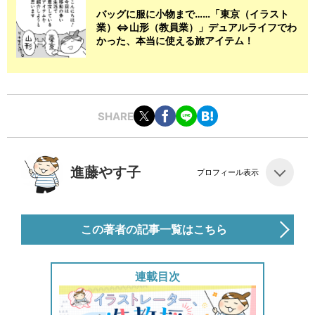
バッグに服に小物まで……「東京（イラスト
業）⇔山形（教員業）」デュアルライフでわ
かった、本当に使える旅アイテム！
SHARE
進藤やす子
プロフィール表示
この著者の記事一覧はこちら
連載目次