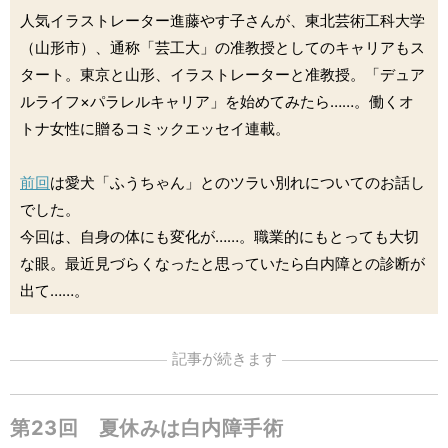
人気イラストレーター進藤やす子さんが、東北芸術工科大学
（山形市）、通称「芸工大」の准教授としてのキャリアもス
タート。東京と山形、イラストレーターと准教授。「デュア
ルライフ×パラレルキャリア」を始めてみたら……。働くオ
トナ女性に贈るコミックエッセイ連載。
前回
は愛犬「ふうちゃん」とのツラい別れについてのお話し
でした。
今回は、自身の体にも変化が……。職業的にもとっても大切
な眼。最近見づらくなったと思っていたら白内障との診断が
出て……。
記事が続きます
第23回 夏休みは白内障手術