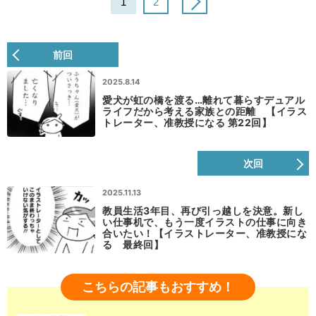
1
2
前回
2025.8.14
愛犬が虹の橋を渡る…離れて暮らすデュアル
ライフだから考える家族との距離 【イラス
トレーター、准教授になる 第22回】
次回
2025.11.13
教員生活3年目、再び引っ越しを決意。新し
い仕事机で、もう一度イラストの仕事に向き
合いたい！【イラストレーター、准教授にな
る 最終回】
こちらの記事もおすすめ！