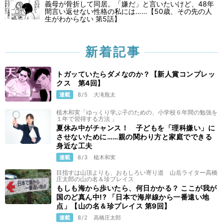
義母が骨折して同居。「嫌だ」と言いたいけど、48年
間言い返せない性格の私には……【50歳、その先の人
生がわからない 第5話】
新着記事
トガッていたらダメなのか？【新人賞コンプレッ
クス 第4回】
連載
8/5
大滝瓶太
植木和実「ゆっくり学ぶ子のための、小学校６年間の勉強を
１年で習得する方法 」
夏休み中がチャンス！ 子どもを「理科嫌い」に
させないために……親の関わり方と家庭でできる
身近な工夫
連載
8/3
植木和実
目指すは山頂よりも、おもしろい寄り道 山岳ライター高橋
庄太郎の山の名＆珍プレイス
もしも海から歩いたら、何日かかる？ ここが我が
国のど真ん中!? 「日本で海岸線から一番遠い地
点」【山の名＆珍プレイス 第9回】
連載
8/2
高橋庄太郎