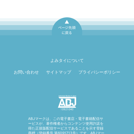
ページ先頭に戻
る
よみタイについて
お問い合わせ
サイトマップ
プライバシーポリシー
ABJマークは、この電子書店・電子書籍配信サ
ービスが、著作権者からコンテンツ使用許諾を
得た正規版配信サービスであることを示す登録
商標（登録番号 第6091713号）です。ABJマー