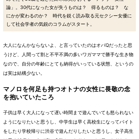
論」。30代になった女が失うものは？ 得るものは？ な
にかが変わるのか？ 時代を鋭く読み取る元セクシー女優に
して社会学者の気鋭のコラムがスタート。
大人になんかならないよ、と言っていたのはオバQだったと思
うけど、人間って割と不平不満の多いワガママで勝手な生き物
なので、自分の年齢にとても納得がいっている状態、というの
は実は結構少ない。
マノロを何足も持つオトナの女性に畏敬の念
を抱いていたころ
子供は早く大人になって遅い時間まで遊んでいても怒られない
ようになりたいと思うし、中学生は早く高校生になってバイト
をしたり学校帰りに渋谷で遊んだりしたいと思うし、女子高生