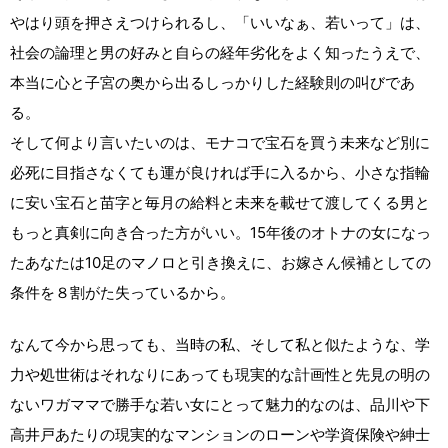
やはり頭を押さえつけられるし、「いいなぁ、若いって」は、
社会の論理と男の好みと自らの経年劣化をよく知ったうえで、
本当に心と子宮の奥から出るしっかりした経験則の叫びであ
る。
そして何より言いたいのは、モナコで宝石を買う未来など別に
必死に目指さなくても運が良ければ手に入るから、小さな指輪
に安い宝石と苗字と毎月の給料と未来を載せて渡してくる男と
もっと真剣に向き合った方がいい。15年後のオトナの女になっ
たあなたは10足のマノロと引き換えに、お嫁さん候補としての
条件を８割がた失っているから。
なんて今から思っても、当時の私、そして私と似たような、学
力や処世術はそれなりにあっても現実的な計画性と先見の明の
ないワガママで勝手な若い女にとって魅力的なのは、品川や下
高井戸あたりの現実的なマンションのローンや学資保険や紳士