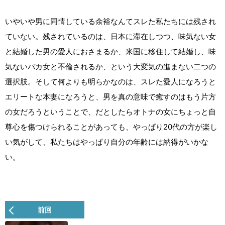
いやいや男に同情している余裕なんてスレた私たちには残され
ていない。残されているのは、日本に滞在しつつ、味気ない女
と結婚した男の愛人におさまるか、米国に移住して結婚し、味
気ないバカ女と不倫されるか、という大変気の進まない二つの
選択肢。そして何よりも明らかなのは、スレた愛人になろうと
エリートな本妻になろうと、男を真の意味で癒すのはもう片方
の女だろうということで、だとしたらオトナの女にちょっと自
尊心を傷つけられることがあっても、やっぱり20代の方が楽し
い気がして、私たちはやっぱり自分の年齢には納得がいかな
い。
前回