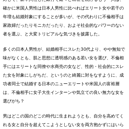
確かに米国人男性は日本人男性に比べればエリート女や若干の
年増も結婚対象にすることが多いが、その代わりに不倫相手は
家政婦だったりモニカだったり、およそ社会的なパワーのない
者を選ぶ、と大変トリビアルな気づきを披露した。
多くの日本人男性が、結婚相手にスレた30代より、やや無知で
味がなくとも、肌と思想に透明感のある若い女を選び、不倫相
手にはエリートな同僚や水商売の女など、性的・社会的にスレ
た女を対象にしがちだ、というのと綺麗に対をなすように、成
功者同士で結婚する日本のニューエリートや米国人の富裕層
は、不倫相手に女子大生インターンや気立ての良い無力な女を
選びがち？
男はどこの国のどこの時代に生まれようとも、自分を高めてく
れる女と自分を超えてこようとしない女を両方抱かずにはいら