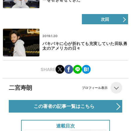
次回
2019.1.20
バキバキに心が折れても充実していた田臥勇
太のアメリカの日々
SHARE
二宮寿朗
プロフィール表示
この著者の記事一覧はこちら
連載目次