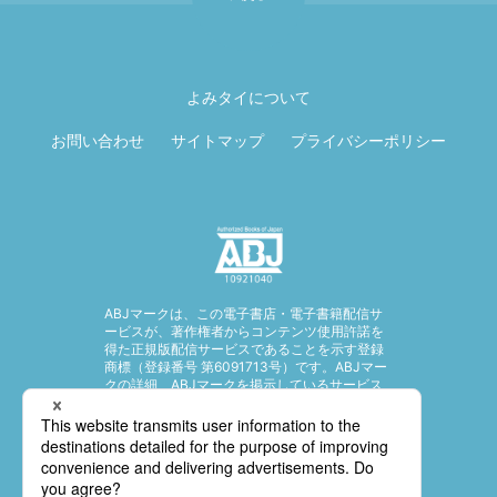
ページ先頭に戻
る
よみタイについて
お問い合わせ
サイトマップ
プライバシーポリシー
ABJマークは、この電子書店・電子書籍配信サ
ービスが、著作権者からコンテンツ使用許諾を
得た正規版配信サービスであることを示す登録
商標（登録番号 第6091713号）です。ABJマー
クの詳細、ABJマークを掲示しているサービス
の一覧はこちら。
https://aebs.or.jp/