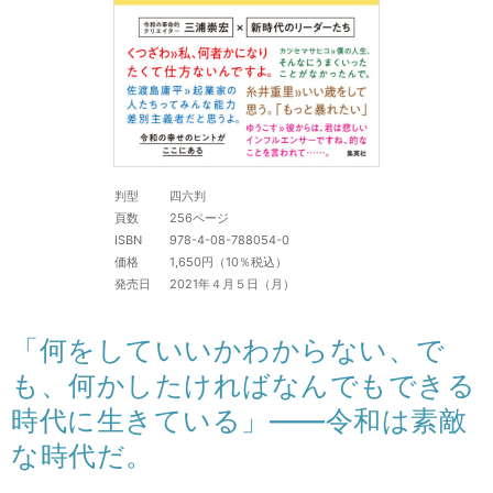
判型
四六判
頁数
256ページ
ISBN
978-4-08-788054-0
価格
1,650円（10％税込）
発売日
2021年４月５日（月）
「何をしていいかわからない、で
も、何かしたければなんでもできる
時代に生きている」――令和は素敵
な時代だ。