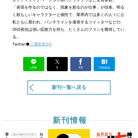
「表現を作るのではなく、現象を創るのが仕事」が信条。明る
く頼もしいキャラクターと個性で、業界内では多くの人々に公
私ともに慕われ、パンチラインを連発するツイッターなどの
SNS発信は強い拡散力を持ち、たくさんのファンを獲得してい
る。
Twitter●
三浦崇宏GO
LINE
X
FB
Hatena
新刊一覧へ戻る
新刊情報