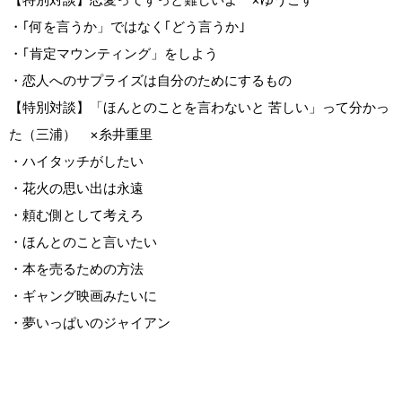
・｢何を言うか」ではなく｢どう言うか｣
・｢肯定マウンティング」をしよう
・恋人へのサプライズは自分のためにするもの
【特別対談】「ほんとのことを言わないと 苦しい」って分かっ
た（三浦） ×糸井重里
・ハイタッチがしたい
・花火の思い出は永遠
・頼む側として考えろ
・ほんとのこと言いたい
・本を売るための方法
・ギャング映画みたいに
・夢いっぱいのジャイアン