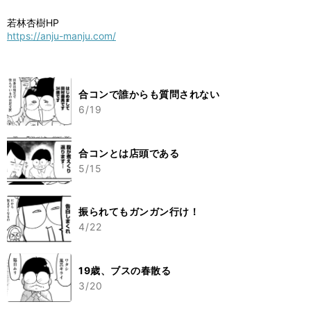
若林杏樹HP
https://anju-manju.com/
合コンで誰からも質問されない
6/19
合コンとは店頭である
5/15
振られてもガンガン行け！
4/22
19歳、ブスの春散る
3/20