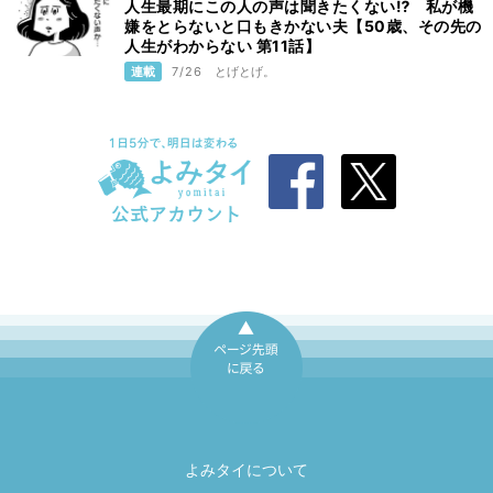
人生最期にこの人の声は聞きたくない⁉ 私が機
嫌をとらないと口もきかない夫【50歳、その先の
人生がわからない 第11話】
連載
7/26
とげとげ。
ページ先頭に戻
る
よみタイについて