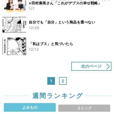
×田村麻美さん「これがデブスの幸せ戦略」
1/7
自分でも「自分」という商品を選べない
12/26
「私はブス」と気づいたら
12/12
次のページ
1
2
週間ランキング
よみもの
コミック