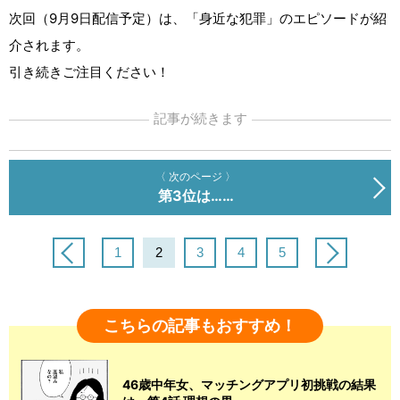
次回（9月9日配信予定）は、「身近な犯罪」のエピソードが紹
介されます。
引き続きご注目ください！
記事が続きます
〈 次のページ 〉
第3位は……
1
2
3
4
5
こちらの記事もおすすめ！
46歳中年女、マッチングアプリ初挑戦の結果