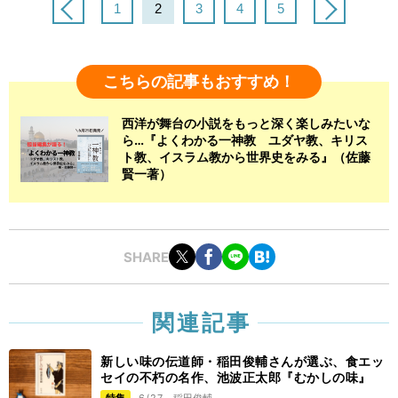
1
2
3
4
5
こちらの記事もおすすめ！
西洋が舞台の小説をもっと深く楽しみたいな
ら…『よくわかる一神教 ユダヤ教、キリス
ト教、イスラム教から世界史をみる』（佐藤
賢一著）
SHARE
関連記事
新しい味の伝道師・稲田俊輔さんが選ぶ、食エッ
セイの不朽の名作、池波正太郎『むかしの味』