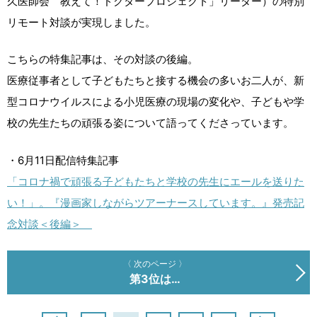
久医師会 教えて！ドクタープロジェクト」リーダー）の特別
リモート対談が実現しました。
こちらの特集記事は、その対談の後編。
医療従事者として子どもたちと接する機会の多いお二人が、新
型コロナウイルスによる小児医療の現場の変化や、子どもや学
校の先生たちの頑張る姿について語ってくださっています。
・6月11日配信特集記事
「コロナ禍で頑張る子どもたちと学校の先生にエールを送りた
い！」。『漫画家しながらツアーナースしています。』発売記
念対談＜後編＞
〈 次のページ 〉
第3位は…