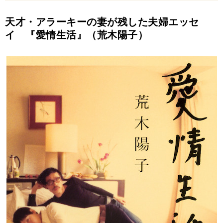
天才・アラーキーの妻が残した夫婦エッセ
イ 『愛情生活』（荒木陽子）