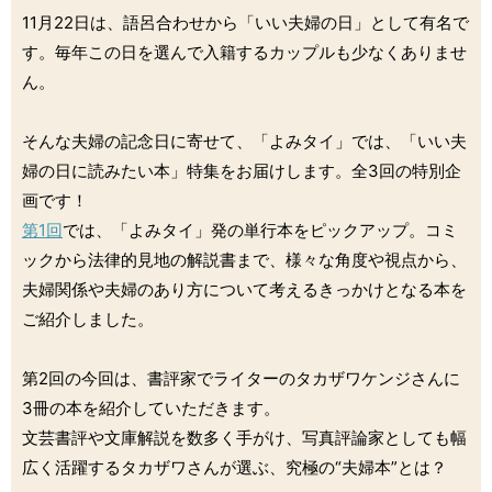
11月22日は、語呂合わせから「いい夫婦の日」として有名で
す。毎年この日を選んで入籍するカップルも少なくありませ
ん。
そんな夫婦の記念日に寄せて、「よみタイ」では、「いい夫
婦の日に読みたい本」特集をお届けします。全3回の特別企
画です！
第1回
では、「よみタイ」発の単行本をピックアップ。コミ
ックから法律的見地の解説書まで、様々な角度や視点から、
夫婦関係や夫婦のあり方について考えるきっかけとなる本を
ご紹介しました。
第2回の今回は、書評家でライターのタカザワケンジさんに
3冊の本を紹介していただきます。
文芸書評や文庫解説を数多く手がけ、写真評論家としても幅
広く活躍するタカザワさんが選ぶ、究極の“夫婦本”とは？