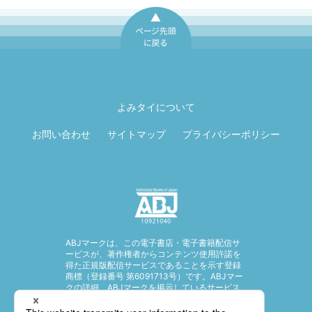
ページ先頭に戻
る
よみタイについて
お問い合わせ
サイトマップ
プライバシーポリシー
ABJマークは、この電子書店・電子書籍配信サ
ービスが、著作権者からコンテンツ使用許諾を
得た正規版配信サービスであることを示す登録
商標（登録番号 第6091713号）です。ABJマー
クの詳細、ABJマークを掲示しているサービス
の一覧はこちら。
https://aebs.or.jp/