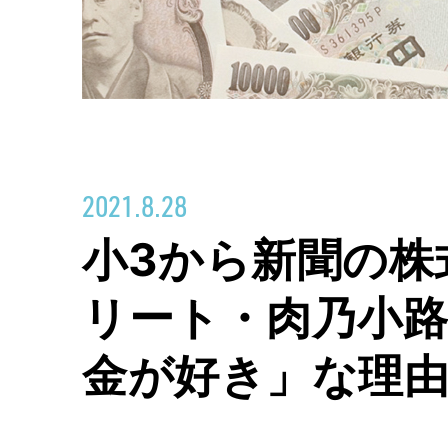
2021.8.28
小3から新聞の株
リート・肉乃小
金が好き」な理