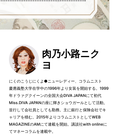
肉乃小路ニク
ヨ
にくのこうじにくよ●ニューレディー、コラムニスト
慶應義塾大学在学中の1996年より女装を開始する。1999
年ドラァグクイーンの全国大会DIVA JAPANにて初代
Miss.DIVA JAPANの座に輝きショウガールとして活動。
並行して会社員としても勤務。主に銀行と保険会社でキ
ャリアを積む。2015年よりコラムニストとしてWEB
MAGAZINEのAMにて連載を開始。講談社with onlineに
てマネーコラムを連載中。