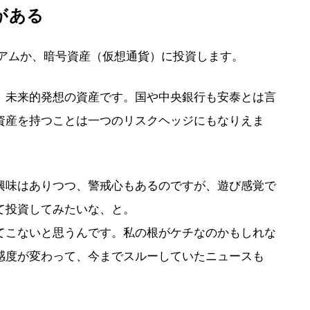
がある
リアムか、暗号資産（仮想通貨）に投資します。
、未来的発想の資産です。国や中央銀行も安泰とは言
資産を持つことは一つのリスクヘッジにもなりえま
興味はありつつ、警戒心もあるのですが、遊び感覚で
て投資してみたいな、と。
てこないと思うんです。私の根がケチなのかもしれな
感度が変わって、今までスルーしていたニュースも
。