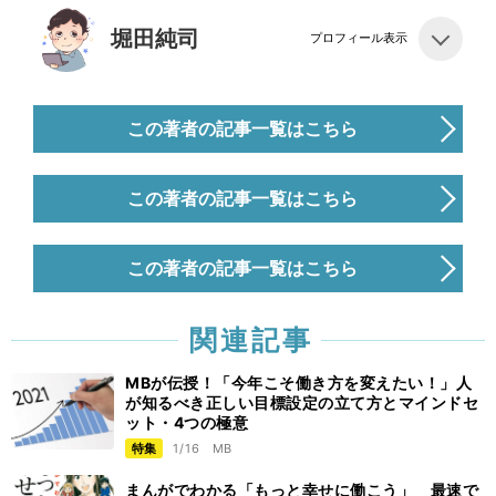
堀田純司
プロフィール表示
この著者の記事一覧はこちら
この著者の記事一覧はこちら
この著者の記事一覧はこちら
関連記事
MBが伝授！「今年こそ働き方を変えたい！」人
が知るべき正しい目標設定の立て方とマインドセ
ット・4つの極意
特集
1/16
MB
まんがでわかる「もっと幸せに働こう」 最速で