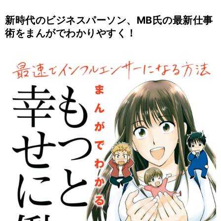
新時代のビジネスパーソン、MB氏の最新仕事
術をまんがでわかりやすく！