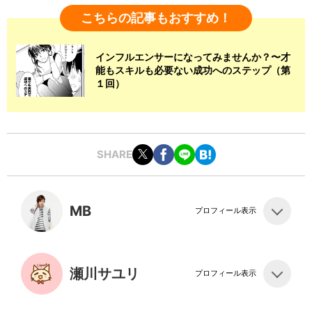
こちらの記事もおすすめ！
インフルエンサーになってみませんか？〜才
能もスキルも必要ない成功へのステップ（第
１回）
SHARE
MB
プロフィール表示
瀬川サユリ
プロフィール表示