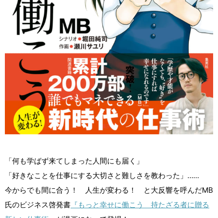
「何も学ばず来てしまった人間にも届く」
「好きなことを仕事にする大切さと難しさを教わった」……
今からでも間に合う！ 人生が変わる！ と大反響を呼んだMB
氏のビジネス啓発書
『もっと幸せに働こう 持たざる者に贈る