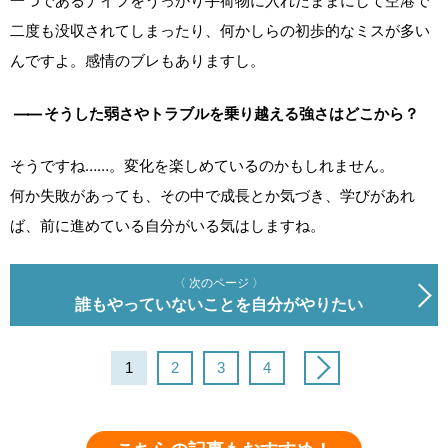
一つであるナイフをうっかり手荷物に入れたままにして空港で
二度も没収されてしまったり、何かしらの初歩的なミスが多い
んですよ。感情のブレもありますし。
――
そうした弱さやトラブルを乗り越える強さはどこから？
そうですね……。変化を楽しめているのかもしれません。
何か失敗があっても、その中で成長とか気づき、学びがあれ
ば、前に進めている自分がいる気はしますね。
〈 次のページ 〉
誰もやっていないことを自分がやりたい
1
2
3
4