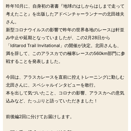
昨年10月に、自身初の著書『地球のはしからはしまで走って
考えたこと』を出版したアドベンチャーランナーの北田雄夫
さん。
新型コロナウイルスの影響で昨年の世界各地のレースは軒並
み中止や延期となっていましたが、この2月28日から
「Iditarod Trail Invitational」の開催が決定。北田さんも、
満を辞して、このアラスカでの極寒レースの560km部門に参
戦することを発表しました。
今回は、アラスカレースを直前に控えトレーニングに勤しむ
北田さんに、スペシャルインタビューを敢行。
本を出して気づいたこと、コロナの影響、アラスカへの意気
込みなど、たっぷりと語っていただきました！
前後編2回に分けてお届けします。