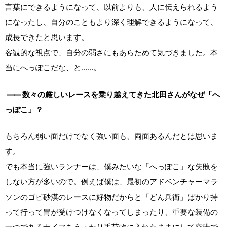
言葉にできるようになって、以前よりも、人に伝えられるよう
になったし、自分のこともより深く理解できるようになって、
成長できたと思います。
客観的な視点で、自分の弱さにもあらためて気づきました。本
当にへっぽこだな、と……。
――
数々の厳しいレースを乗り越えてきた北田さんがなぜ「へ
っぽこ」？
もちろん弱い面だけでなく強い面も、両面あるんだとは思いま
す。
でも本当に強いランナーは、僕みたいな「へっぽこ」な失敗を
しない方が多いので。例えば僕は、最初のアドベンチャーマラ
ソンのゴビ砂漠のレースに好物だからと「どん兵衛」ばかり持
って行って胃が受けつけなくなってしまったり、重要な装備の