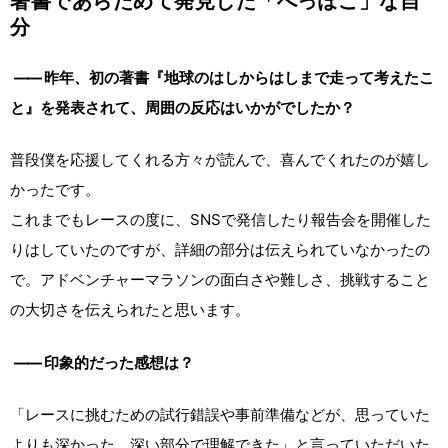
著書であらためて発見した「へっぽこ」な自
分
――
昨年、初の著書『地球のはしからはしまで走って考えたこ
と』を発表されて、周囲の反応はいかがでしたか？
普段僕を応援してくれる方々が読んで、喜んでくれたのが嬉し
かったです。
これまでもレースの度に、SNSで発信したり報告会を開催した
りはしていたのですが、詳細の部分は伝えられていなかったの
で。アドベンチャーマラソンの面白さや難しさ、挑戦すること
の大切さを伝えられたと思います。
――
印象的だった感想は？
「レースに挑むための試行錯誤や事前準備などが、思っていた
よりも深かった、深い部分で理解できた」と言っていただいた