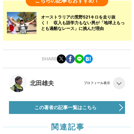
こちらの記事もおすすめ！
オーストラリアの荒野521キロを走り抜
く！ 収入も語学力もない男が「地球上もっ
とも過酷なレース」に挑んだ理由
SHARE
北田雄夫
プロフィール表示
この著者の記事一覧はこちら
関連記事