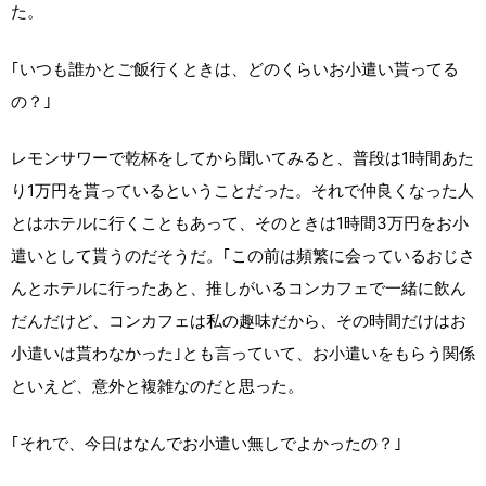
た。
｢いつも誰かとご飯行くときは、どのくらいお小遣い貰ってる
の？｣
レモンサワーで乾杯をしてから聞いてみると、普段は1時間あた
り1万円を貰っているということだった。それで仲良くなった人
とはホテルに行くこともあって、そのときは1時間3万円をお小
遣いとして貰うのだそうだ。｢この前は頻繁に会っているおじさ
んとホテルに行ったあと、推しがいるコンカフェで一緒に飲ん
だんだけど、コンカフェは私の趣味だから、その時間だけはお
小遣いは貰わなかった｣とも言っていて、お小遣いをもらう関係
といえど、意外と複雑なのだと思った。
｢それで、今日はなんでお小遣い無しでよかったの？｣