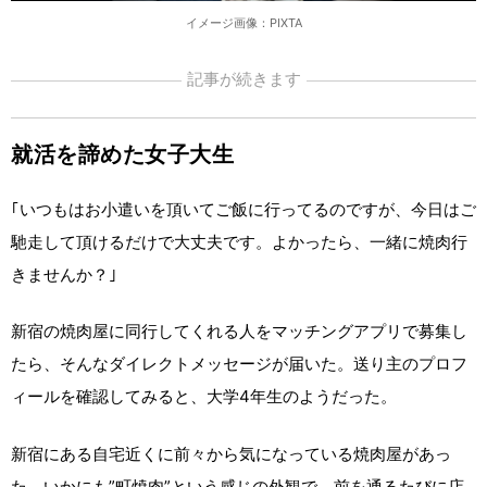
イメージ画像：PIXTA
記事が続きます
就活を諦めた女子大生
｢いつもはお小遣いを頂いてご飯に行ってるのですが、今日はご
馳走して頂けるだけで大丈夫です。よかったら、一緒に焼肉行
きませんか？｣
新宿の焼肉屋に同行してくれる人をマッチングアプリで募集し
たら、そんなダイレクトメッセージが届いた。送り主のプロフ
ィールを確認してみると、大学4年生のようだった。
新宿にある自宅近くに前々から気になっている焼肉屋があっ
た。いかにも”町焼肉”という感じの外観で、前を通るたびに店