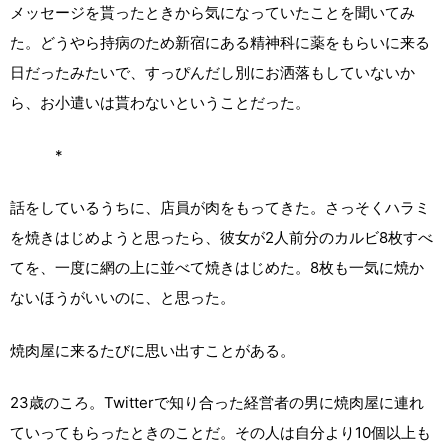
メッセージを貰ったときから気になっていたことを聞いてみ
た。どうやら持病のため新宿にある精神科に薬をもらいに来る
日だったみたいで、すっぴんだし別にお洒落もしていないか
ら、お小遣いは貰わないということだった。
*
話をしているうちに、店員が肉をもってきた。さっそくハラミ
を焼きはじめようと思ったら、彼女が2人前分のカルビ8枚すべ
てを、一度に網の上に並べて焼きはじめた。8枚も一気に焼か
ないほうがいいのに、と思った。
焼肉屋に来るたびに思い出すことがある。
23歳のころ。Twitterで知り合った経営者の男に焼肉屋に連れ
ていってもらったときのことだ。その人は自分より10個以上も