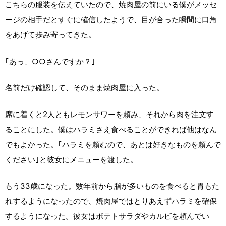
こちらの服装を伝えていたので、焼肉屋の前にいる僕がメッセ
ージの相手だとすぐに確信したようで、目が合った瞬間に口角
をあげて歩み寄ってきた。
｢あっ、○○さんですか？｣
名前だけ確認して、そのまま焼肉屋に入った。
席に着くと2人ともレモンサワーを頼み、それから肉を注文す
ることにした。僕はハラミさえ食べることができれば他はなん
でもよかった。｢ハラミを頼むので、あとは好きなものを頼んで
ください｣と彼女にメニューを渡した。
もう33歳になった。数年前から脂が多いものを食べると胃もた
れするようになったので、焼肉屋ではとりあえずハラミを確保
するようになった。彼女はポテトサラダやカルビを頼んでい