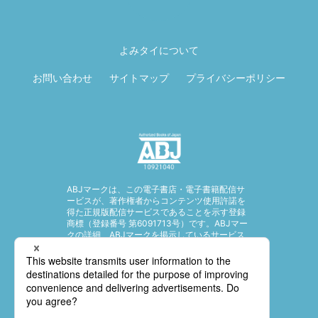
ページ先頭に戻
る
よみタイについて
お問い合わせ
サイトマップ
プライバシーポリシー
ABJマークは、この電子書店・電子書籍配信サ
ービスが、著作権者からコンテンツ使用許諾を
得た正規版配信サービスであることを示す登録
商標（登録番号 第6091713号）です。ABJマー
クの詳細、ABJマークを掲示しているサービス
の一覧はこちら。
https://aebs.or.jp/