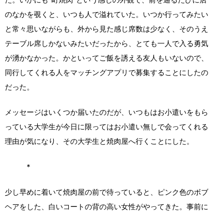
のなかを覗くと、いつも人で溢れていた。いつか行ってみたい
と常々思いながらも、外から見た感じ席数は少なく、そのうえ
テーブル席しかないみたいだったから、とても一人で入る勇気
が湧かなかった。かといってご飯を誘える友人もいないので、
同行してくれる人をマッチングアプリで募集することにしたの
だった。
メッセージはいくつか届いたのだが、いつもはお小遣いをもら
っている大学生が今日に限ってはお小遣い無しで会ってくれる
理由が気になり、その大学生と焼肉屋へ行くことにした。
*
少し早めに着いて焼肉屋の前で待っていると、ピンク色のボブ
ヘアをした、白いコートの背の高い女性がやってきた。事前に