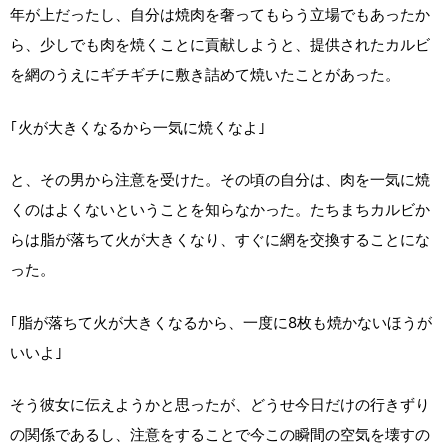
年が上だったし、自分は焼肉を奢ってもらう立場でもあったか
ら、少しでも肉を焼くことに貢献しようと、提供されたカルビ
を網のうえにギチギチに敷き詰めて焼いたことがあった。
｢火が大きくなるから一気に焼くなよ｣
と、その男から注意を受けた。その頃の自分は、肉を一気に焼
くのはよくないということを知らなかった。たちまちカルビか
らは脂が落ちて火が大きくなり、すぐに網を交換することにな
った。
｢脂が落ちて火が大きくなるから、一度に8枚も焼かないほうが
いいよ｣
そう彼女に伝えようかと思ったが、どうせ今日だけの行きずり
の関係であるし、注意をすることで今この瞬間の空気を壊すの