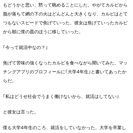
もどうかと思い、黙って眺めることにした。やがてカルビから
脂が落ちて網の下の火はどんどんと大きくなり、カルビはとて
つもないスピードで焦げていった。彼女は焦げていったカルビ
から順に僕の皿のほうに移していった。
｢今って就活中なの？｣
焦げて苦味の強くなったカルビを食べながら聞いてみた。マッ
チングアプリのプロフィールに｢大学4年生｣と書いてあったか
らだ。
｢私はどうせ社会でうまく働けないから、就活はしてない｣
と彼女は言った。
僕も大学4年生のころ、就活をしていなかった。大学を卒業し