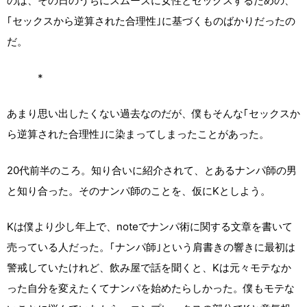
のは、その日のうちにスムーズに女性とセックスするための、
｢セックスから逆算された合理性｣に基づくものばかりだったの
だ。
*
あまり思い出したくない過去なのだが、僕もそんな｢セックスか
ら逆算された合理性｣に染まってしまったことがあった。
20代前半のころ。知り合いに紹介されて、とあるナンパ師の男
と知り合った。そのナンパ師のことを、仮にKとしよう。
Kは僕より少し年上で、noteでナンパ術に関する文章を書いて
売っている人だった。｢ナンパ師｣という肩書きの響きに最初は
警戒していたけれど、飲み屋で話を聞くと、Kは元々モテなか
った自分を変えたくてナンパを始めたらしかった。僕もモテな