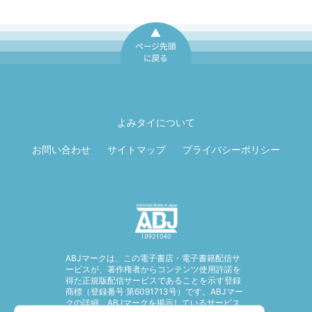
ページ先頭に戻
る
よみタイについて
お問い合わせ
サイトマップ
プライバシーポリシー
ABJマークは、この電子書店・電子書籍配信サ
ービスが、著作権者からコンテンツ使用許諾を
得た正規版配信サービスであることを示す登録
商標（登録番号 第6091713号）です。ABJマー
クの詳細、ABJマークを掲示しているサービス