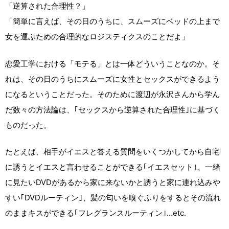
「逆算された合理性？」
「簡単に言えば、その日のうちに、スムーズにベッドの上まで
女を運ぶための合理的なロジスティクスのことだよ」
恋愛工学における「モテる」とは一体どういうことなのか。そ
れは、その日のうちにスムーズに女性とセックスができるよう
になるということだった。そのために渡辺が永沢さんから学ん
だ数々の方法論は、｢セックスから逆算された合理性｣に基づく
ものだった。
たとえば、相手がイエスと答える質問をいくつかしてから自宅
に誘うとイエスと言わせることができる｢イエスセット｣、一緒
に見たいDVDがあるから家に来ないかと誘うと家に連れ込みや
すい｢DVDルーティン｣、髪の匂いを嗅ぐふりをするとその流れ
のままキスができる｢フレグランスルーティン｣…etc.