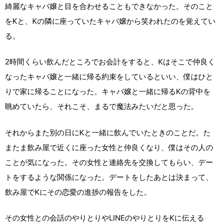
綺麗なキャバ嬢と目を合わせることもできなかった。そのこと
をKと、Kの隣に座っていたキャバ嬢から笑われたのを覚えてい
る。
2時間くらい飲んだところでお会計をすると、Kはそこで仲良く
なったキャバ嬢と一緒に帰る約束をしているといい、僕はひと
りで家に帰ることになった。キャバ嬢と一緒に帰るKの背中を
眺めていたら、それこそ、まるで魔法みたいだと思った。
それからまた別の日にKと一緒に飲んでいたときのことだ。た
またま飲み屋で近くに座った女性と仲良くなり、僕はその人の
ことが気になった。その女性と連絡先を交換してもらい、デー
トをするような関係になった。デートをしたあとは決まって、
飲み屋でKにその恋愛の進捗の報告をした。
その女性との会話のやりとりやLINEのやりとりをKに伝える