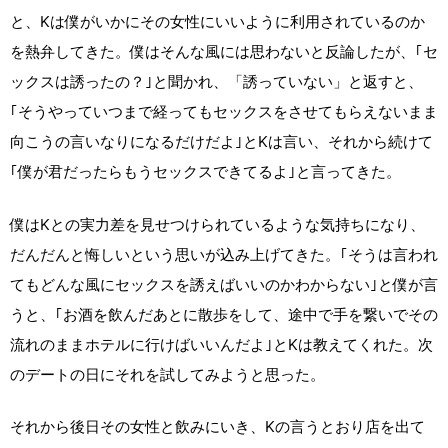
と、Kは僕がいかにその女性にいいように利用されているのか
を熱弁してきた。僕はそんな風には思わないと反論したが、｢セ
ックスは誘ったの？｣と聞かれ、「誘っていない」と返すと、
｢そうやっていつまで経ってもセックスをさせてもらえないまま
向こうの言いなりになるだけだよ｣とKは言い、それから続けて
｢僕が君だったらもうセックスできてるよ｣と言ってきた。
僕はKとの実力差を見せつけられているような気持ちになり、
だんだんと悔しいという思いが込み上げてきた。｢そうは言われ
てもどんな風にセックスを誘えばいいのかわからない｣と僕が言
うと、｢お酒を飲んだあとに散歩をして、途中で手を繋いでその
流れのままホテルに行けばいいんだよ｣とKは教えてくれた。次
のデートの日にそれを試してみようと思った。
それから後日その女性と飲みにいき、Kの言うとおり店を出て