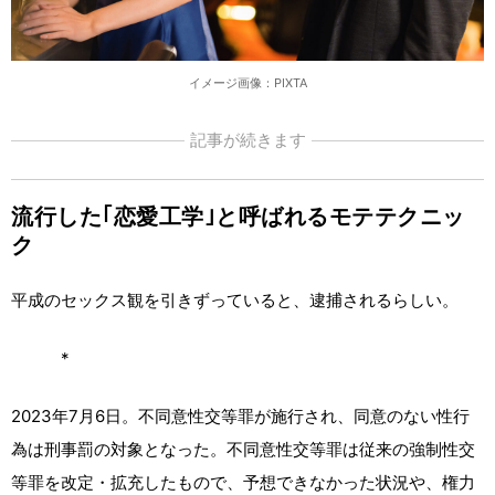
イメージ画像：PIXTA
記事が続きます
流行した｢恋愛工学｣と呼ばれるモテテクニッ
ク
平成のセックス観を引きずっていると、逮捕されるらしい。
*
2023年7月6日。不同意性交等罪が施行され、同意のない性行
為は刑事罰の対象となった。不同意性交等罪は従来の強制性交
等罪を改定・拡充したもので、予想できなかった状況や、権力