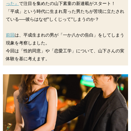
った』
で注目を集めたの山下素童の新連載がスタート！
「平成」という時代に生まれ育った男たちが苦境に立たされ
ている──彼らはなぜ"しくじって"しまうのか？
前回
は、平成生まれの男が「一か八かの告白」をしてしまう
現象を考察しました。
今回は「性的同意」や「恋愛工学」について、山下さんの実
体験を基に考えます。