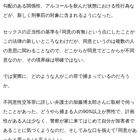
勾配のある関係性、アルコールを飲んだ状態における性行為な
どが、新しく刑事罰の対象に含まれるようになった。
セックスの正当性の基準を｢同意の有無｣という点にしたことが
この法律の新しいところなわけだが、同意というのは複数の人
の意思に関わることなので、どこからが同意でどこからが不同
意なのか、その境界線は明確ではない。
では実際に、どのような人がこの罪で捕まっているのだろう
か。
不同意性交等罪に詳しい弁護士の加藤博太郎さんに取材で伺っ
たことがあった。どうやら捕まる人の90%以上が男性で、計画
性がある人は少なく、警察が家に来てはじめて自分が加害者で
あることに気づくようなのだ。そしてみな口を揃えて｢同意があ
ったと思った｣と言うらしい。