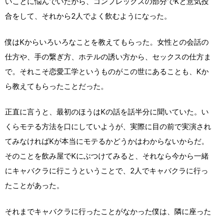
いことに悩んでいたから、コンプレックスの部分でKと意気投
合をして、それから2人でよく飲むようになった。
僕はKからいろいろなことを教えてもらった。女性との会話の
仕方や、手の繋ぎ方、ホテルの誘い方から、セックスの仕方ま
で。それこそ恋愛工学というものがこの世にあることも、Kか
ら教えてもらったことだった。
正直に言うと、最初のほうはKの話を話半分に聞いていた。い
くらモテる方法を口にしていようが、実際に目の前で実演され
てみなければKが本当にモテるかどうかはわからないからだ。
そのことを飲み屋でKにぶつけてみると、それなら今から一緒
にキャバクラに行こうということで、2人でキャバクラに行っ
たことがあった。
それまでキャバクラに行ったことがなかった僕は、隣に座った