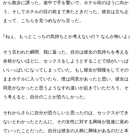
から散歩に誘った。途中で手を繋いで、ホテル街のほうに向か
う。そしてホテルの目の前まで来たときだった。彼女は立ち止
まって、こちらを見つめながら言った。
｢ねぇ、もっとこっちの気持ちとか考えないの？ なんか怖いよ｣
そう言われた瞬間、我に返った。自分は彼女の気持ちを考える
余裕がないほどに、セックスをしようとすることで頭がいっぱ
いいっぱいになってしまっていた。もし彼女が我慢をしてその
ままホテルに入っていたら、僕は同意があったと思い、彼女は
同意がなかったと思うようなすれ違いが起きていただろう。そ
う考えると、自分のことが恐ろしかった。
それからさらに自分が恐ろしいと思ったのは、セックスができ
ないとわかったとたんに、その女性に対する興味が急速に覚め
ていったことだった。自分は彼女の人柄に興味があるのだと本