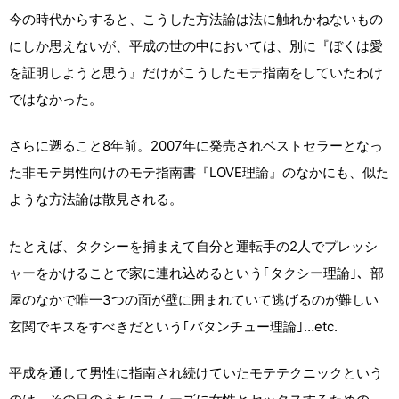
今の時代からすると、こうした方法論は法に触れかねないもの
にしか思えないが、平成の世の中においては、別に『ぼくは愛
を証明しようと思う』だけがこうしたモテ指南をしていたわけ
ではなかった。
さらに遡ること8年前。2007年に発売されベストセラーとなっ
た非モテ男性向けのモテ指南書『LOVE理論』のなかにも、似た
ような方法論は散見される。
たとえば、タクシーを捕まえて自分と運転手の2人でプレッシ
ャーをかけることで家に連れ込めるという｢タクシー理論｣、部
屋のなかで唯一3つの面が壁に囲まれていて逃げるのが難しい
玄関でキスをすべきだという｢バタンチュー理論｣…etc.
平成を通して男性に指南され続けていたモテテクニックという