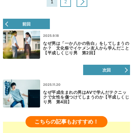
1
2
前回
2025.9.18
なぜ男は「一か八かの告白」をしてしまうの
か？ 文化祭でイケメン友人から学んだこと
【平成しくじり男 第2回】
次回
2025.11.20
なぜ平成生まれの男はAVで学んだテクニッ
クで女性を傷つけてしまうのか【平成しくじ
り男 第4回】
こちらの記事もおすすめ！