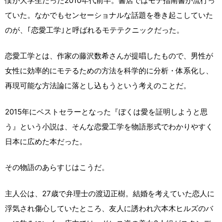
僕が大学生だった2010年代前半。書店ではモテ指南書が流行っ
ていた。なかでもセンセーショナルな話題を巻き起こしていた
のが、｢恋愛工学｣と呼ばれるモテテクニックだった。
恋愛工学とは、作家の藤沢数希さんが提唱したもので、男性が
女性に効率的にモテるための方法を科学的に分析・体系化し、
再現可能な方法論に落とし込もうという考えのことだ。
2015年にベストセラーとなった『ぼくは愛を証明しようと思
う』という小説は、そんな恋愛工学を物語形式でわかりやすく
日本に広めた本だった。
その物語のあらすじはこうだ。
主人公は、27歳で弁理士の渡辺正樹。結婚を考えていた恋人に
浮気され傷心していたところ、友人に誘われ六本木ヒルズのバ