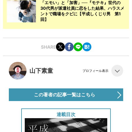
「エモい」と「加害」──『モテキ』世代の
30代男が派遣社員に恋をした結果、ハラスメ
ントで職場をクビに【平成しくじり男 第1
回】
SHARE
山下素童
プロフィール表示
この著者の記事一覧はこちら
連載目次