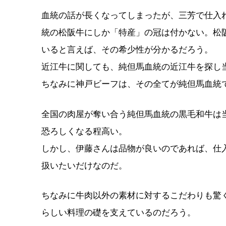
血統の話が長くなってしまったが、三芳で仕入
統の松阪牛にしか「特産」の冠は付かない。松阪
いると言えば、その希少性が分かるだろう。
近江牛に関しても、純但馬血統の近江牛を探し
ちなみに神戸ビーフは、その全てが純但馬血統
全国の肉屋が奪い合う純但馬血統の黒毛和牛は
恐ろしくなる程高い。
しかし、伊藤さんは品物が良いのであれば、仕
扱いたいだけなのだ。
ちなみに牛肉以外の素材に対するこだわりも驚
らしい料理の礎を支えているのだろう。