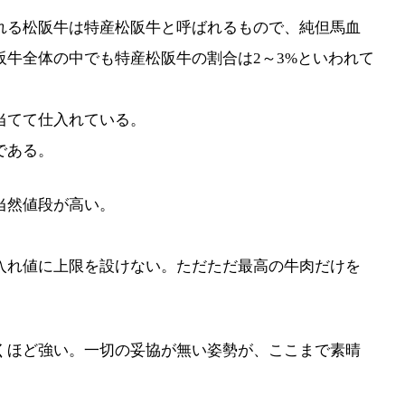
れる松阪牛は特産松阪牛と呼ばれるもので、純但馬血
牛全体の中でも特産松阪牛の割合は2～3%といわれて
当てて仕入れている。
である。
当然値段が高い。
入れ値に上限を設けない。ただただ最高の牛肉だけを
くほど強い。一切の妥協が無い姿勢が、ここまで素晴