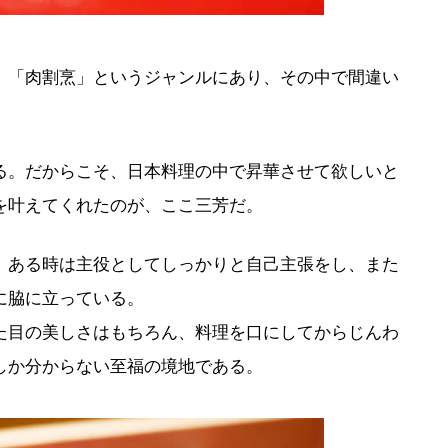
。「肉割烹」というジャンルにあり、その中で間違い
る。だからこそ、日本料理の中で昇華させて欲しいと
を叶えてくれたのが、ここ三芳だ。
、ある時は主役としてしっかりと自己主張をし、また
に脇に立っている。
た目の美しさはもちろん、料理を口にしてからじんわ
しか分からない至福の境地である。