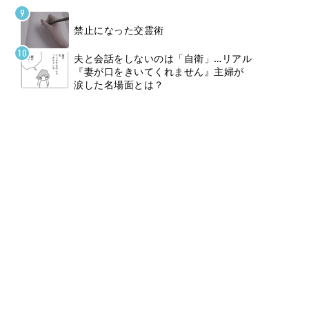
禁止になった交霊術
夫と会話をしないのは「自衛」…リアル
『妻が口をきいてくれません』主婦が
涙した名場面とは？