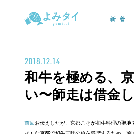
新着
2018.12.14
和牛を極める、
い〜師走は借金
前回
お伝えしたが、京都こそが和牛料理の聖地
そんな京都で和牛三昧の旅を満喫するため、前