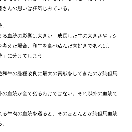
藤さんの思いは狂気じみている。
統。
える血統の影響は大きい。成長した牛の大きさやサシ
を考えた場合、和牛を食べ込んだ肉好きであれば、
統」に分けてしまう。
毛和牛の品種改良に最大の貢献をしてきたのが純但馬
外の血統が全て劣るわけではない。それ以外の血統で
れる牛肉の血統を遡ると、そのほとんどが純但馬血統
る。