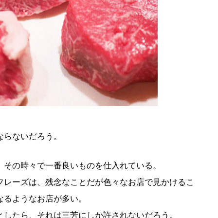
ならないだろう。
、その時々で一番良いものを仕入れている。
フレーズは、残念なことだが色々なお店で見かけるこ
なるようなお店が多い。
としたら、それは三芳にしか許されないだろう。