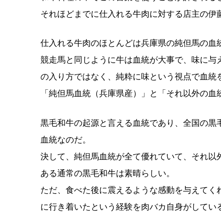
それほどまでに仕入れる牛肉に対する店主の伊
仕入れる牛肉のほとんどは兵庫県の純但馬の血
競走馬と同じように牛は血統が大事で、味に与
の入り方ではなく、純粋に味という視点で血統
「純但馬血統（兵庫県産）」と「それ以外の血
黒毛和牛の起源と言える血統であり、全国の黒
血統なのだ。
決して、純但馬血統が全て優れていて、それ以
ある通常の黒毛和牛は素晴らしい。
ただ、食べた後に震えるような感動を与えてく
に行き着いたという経験を肉バカ自身がしてい