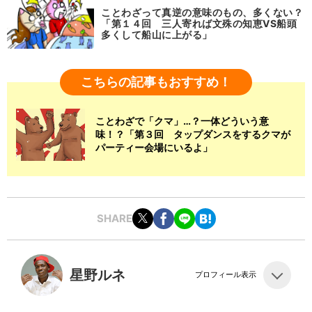
ことわざって真逆の意味のもの、多くない？
「第１４回 三人寄れば文殊の知恵VS船頭
多くして船山に上がる」
こちらの記事もおすすめ！
ことわざで「クマ」…？一体どういう意
味！？「第３回 タップダンスをするクマが
パーティー会場にいるよ」
SHARE
星野ルネ
プロフィール表示