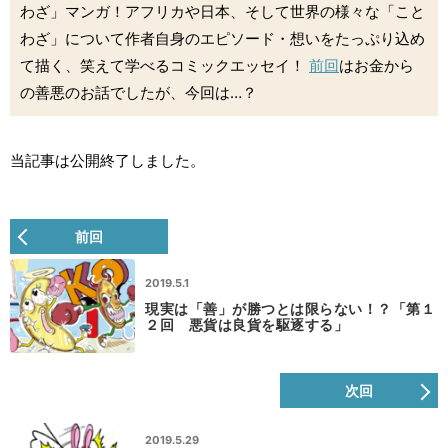
わざ」マンガ！アフリカや日本、そして世界の様々な「こと
わざ」について作者自身のエピソード・想いをたっぷり込め
て描く、笑えて学べるコミックエッセイ！
前回
はお金から
の善悪のお話でしたが、今回は…？
当記事は公開終了しました。
前回
2019.5.1
現実は「善」が勝つとは限らない！？「第１
２回 悪貨は良貨を駆逐する」
次回
2019.5.29