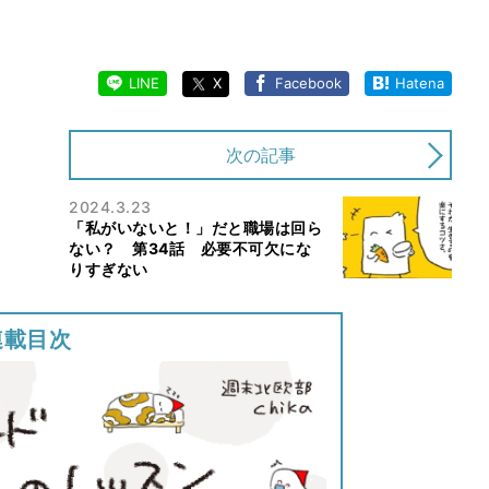
LINE
X
Facebook
Hatena
次の記事
2024.3.23
「私がいないと！」だと職場は回ら
ない？ 第34話 必要不可欠にな
りすぎない
連載目次