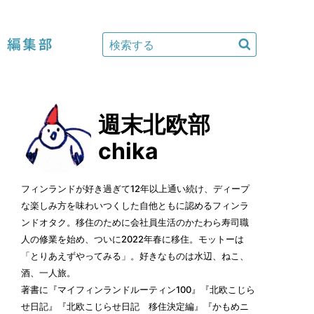
編集部
週末北欧部
chika
フィンランドが好き過ぎて12年以上通い続け、ディープ
な楽しみ方を味わいつくした自他ともに認めるフィンラ
ンドオタク。移住のために会社員生活のかたわら寿司職
人の修業を始め、ついに2022年春に移住。モットーは
「とりあえずやってみる」。好きなものは水辺、ねこ、
酒、一人旅。
著書に『マイフィンランドルーティン100』『北欧こじら
せ日記』『北欧こじらせ日記 移住決定編』『かもめニ