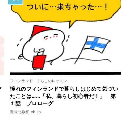
フィンランド くらしのレッスン
ぞ
憧れのフィンランドで暮らしはじめて気づい
たことは……「私、暮らし初心者だ！」 第
１話 プロローグ
週末北欧部 chika