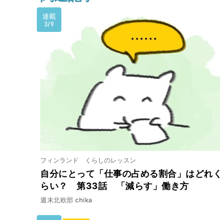
連載
3/9
フィンランド くらしのレッスン
自分にとって「仕事の占める割合」はどれ
らい？ 第33話 「減らす」働き方
週末北欧部 chika