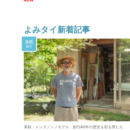
NEW
よみタイ新着記事
連載
8/7
実録・メンズノンノモデル 創刊40年の歴史を彩る男たち