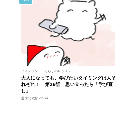
フィンランド くらしのレッスン
大人になっても、学びたいタイミングは人
れぞれ！ 第29話 思い立ったら「学び直
し」
週末北欧部 chika