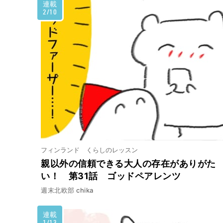
連載
2/10
フィンランド くらしのレッスン
親以外の信頼できる大人の存在がありがた
い！ 第31話 ゴッドペアレンツ
週末北欧部 chika
連載
1/13