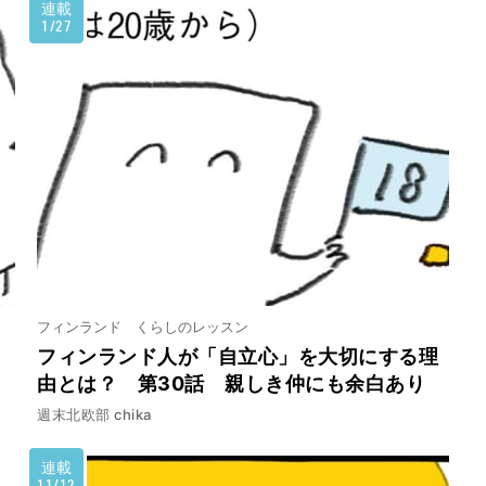
連載
1/27
フィンランド くらしのレッスン
フィンランド人が「自立心」を大切にする理
由とは？ 第30話 親しき仲にも余白あり
週末北欧部 chika
連載
11/12