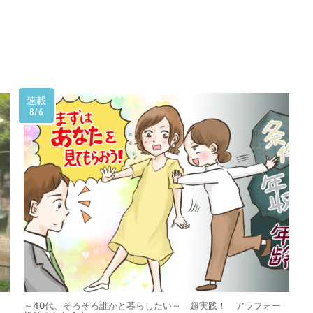
連載
8/6
～40代、そろそろ誰かと暮らしたい～ 超実践！ アラフォー