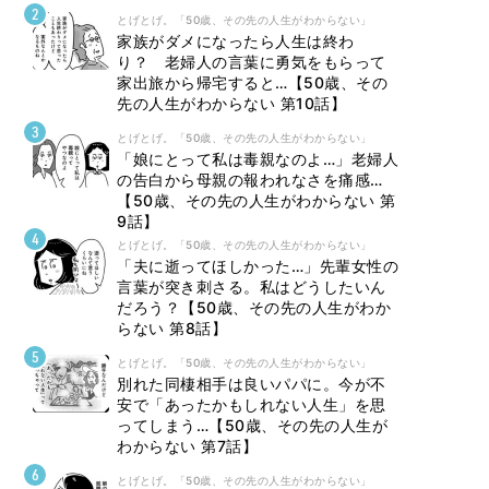
とげとげ。「50歳、その先の人生がわからない」
家族がダメになったら人生は終わ
り？ 老婦人の言葉に勇気をもらって
家出旅から帰宅すると…【50歳、その
先の人生がわからない 第10話】
とげとげ。「50歳、その先の人生がわからない」
「娘にとって私は毒親なのよ…」老婦人
の告白から母親の報われなさを痛感…
【50歳、その先の人生がわからない 第
9話】
とげとげ。「50歳、その先の人生がわからない」
「夫に逝ってほしかった…」先輩女性の
言葉が突き刺さる。私はどうしたいん
だろう？【50歳、その先の人生がわか
らない 第8話】
とげとげ。「50歳、その先の人生がわからない」
別れた同棲相手は良いパパに。今が不
安で「あったかもしれない人生」を思
ってしまう…【50歳、その先の人生が
わからない 第7話】
とげとげ。「50歳、その先の人生がわからない」