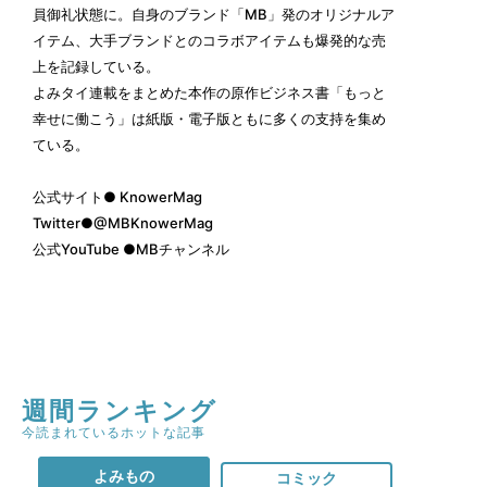
員御礼状態に。自身のブランド「MB」発のオリジナルア
イテム、大手ブランドとのコラボアイテムも爆発的な売
上を記録している。
よみタイ連載をまとめた本作の原作ビジネス書「もっと
幸せに働こう」は紙版・電子版ともに多くの支持を集め
ている。
公式サイト●
KnowerMag
Twitter●
@MBKnowerMag
公式YouTube ●
MBチャンネル
週間ランキング
今読まれているホットな記事
よみもの
コミック