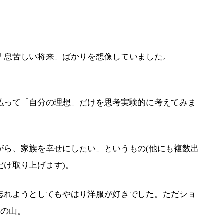
「息苦しい将来」ばかりを想像していました。
。
払って「自分の理想」だけを思考実験的に考えてみま
がら、家族を幸せにしたい」というもの(他にも複数出
だけ取り上げます)。
忘れようとしてもやはり洋服が好きでした。ただショ
関の山。