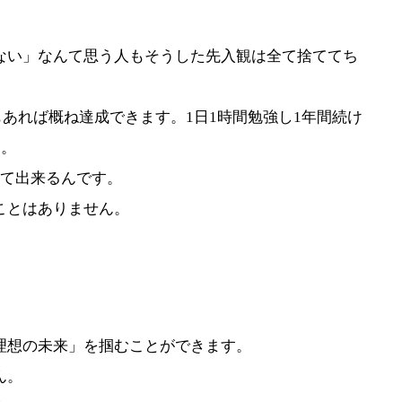
ない」なんて思う人もそうした先入観は全て捨ててち
間もあれば概ね達成できます。1日1時間勉強し1年間続け
す。
って出来るんです。
ことはありません。
理想の未来」を掴むことができます。
ん。