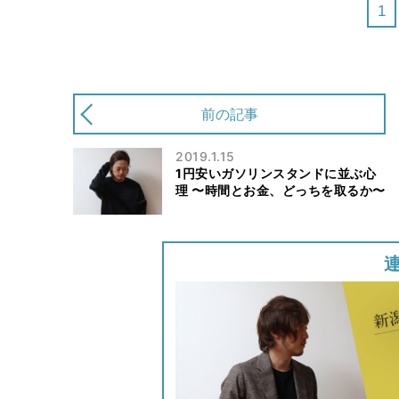
1
前の記事
2019.1.15
1円安いガソリンスタンドに並ぶ心
理 〜時間とお金、どっちを取るか〜