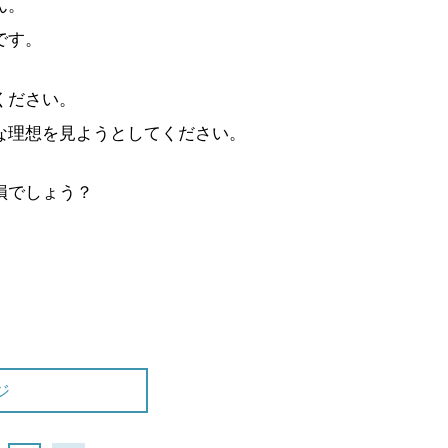
ん。
です。
ください。
な理想を見ようとしてください。
損でしょう？
ジ