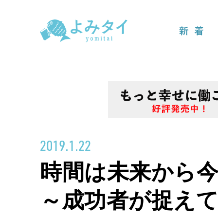
新着
2019.1.22
時間は未来から
～成功者が捉え