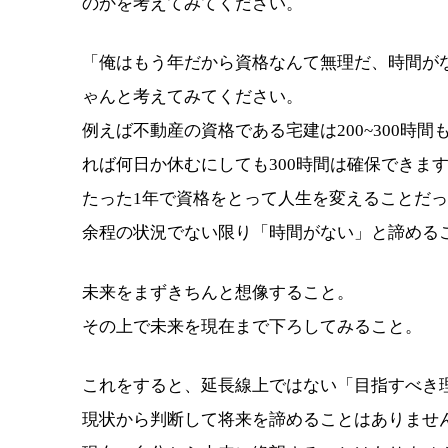
のかを考えてみてください。
「俺はもう年だから資格なんて無理だ、時間が
ゃんと考えてみてください。
例えば不動産の資格である宅建は200~300時
れば何日か休むにしても300時間は確保できま
たった1年で資格をとって人生を変えることだ
余程の状況でない限り「時間がない」と諦める
未来をまずきちんと想像すること。
その上で未来を現在まで下ろしてみること。
これをすると、延長線上ではない「目指すべき
現状から判断して将来を諦めることはありませ