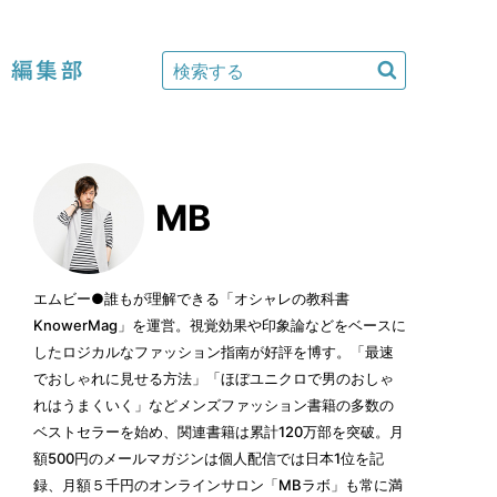
編集部
MB
エムビー●誰もが理解できる「オシャレの教科書
KnowerMag」を運営。視覚効果や印象論などをベースに
したロジカルなファッション指南が好評を博す。「最速
でおしゃれに見せる方法」「ほぼユニクロで男のおしゃ
れはうまくいく」などメンズファッション書籍の多数の
ベストセラーを始め、関連書籍は累計120万部を突破。月
額500円のメールマガジンは個人配信では日本1位を記
録、月額５千円のオンラインサロン「MBラボ」も常に満