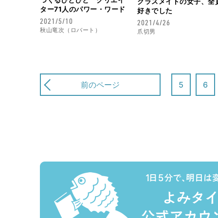
クラスメイトの女子、全
ター71人のパワー・ワード
好きでした
2021/5/10
2021/4/26
秋山竜次（ロバート）
爪切男
前のページ
5
6