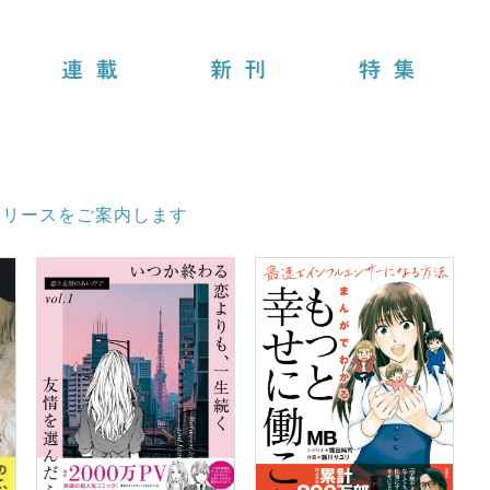
連載
新刊
特集
リリースをご案内します