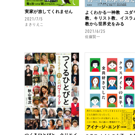
実家が放してくれません
よくわかる一神教 ユダ
教、キリスト教、イスラ
2021/7/5
教から世界史をみる
まきりえこ
2021/6/25
佐藤賢一
つくるひとびと クリエイ