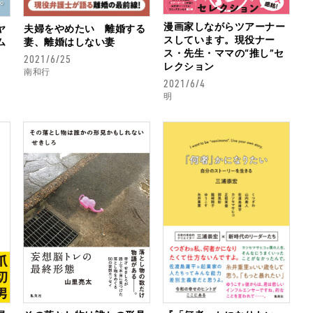
漫画家しながらツアーナー
ヤ
夫婦をやめたい 離婚する
スしています。現役ナー
ム
妻、離婚はしない妻
ス・先生・ママの“推し”セ
2021/6/25
レクション
南和行
2021/6/4
明