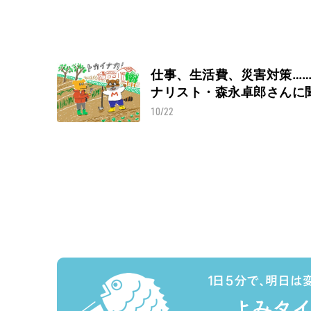
仕事、生活費、災害対策…
ナリスト・森永卓郎さんに
10/22