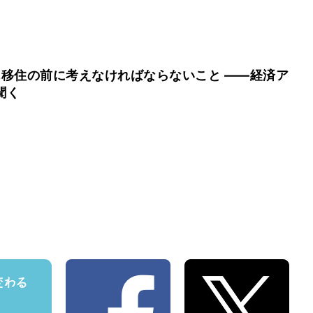
…移住の前に考えなければならないこと ——経済ア
聞く