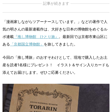
記事が続きます
「漫画家しながらツアーナースしています。」などの著作で人
気の明さんの最新連載作は、大好きな日本の博物館をめぐるル
ポ連載
『推し博物館 ひとり旅』
。最新回では京都市東山区に
ある
「京都国立博物館」
を旅してきました。
今回の「推し博旅」のおすそわけとして、現地で購入したお土
産を読者1名様にプレゼント！ イラスト＆サイン入りカードも
添えてお届けします。ぜひご応募ください。