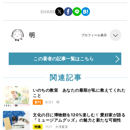
SHARE
明
プロフィール表示
この著者の記事一覧はこちら
関連記事
いのちの教室 あなたの最期が私に教えてくれた
こと
新刊
9/21
明
文化の日に博物館を120%楽しむ！ 愛好家が語る
「ミュージアムグッズ」の魅力と新たな可能性
特集
11/1
大澤夏美