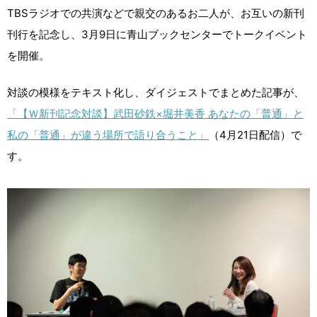
TBSラジオでの共演などで親交のあるお二人が、お互いの新刊
刊行を記念し、3月9日に青山ブックセンターでトークイベント
を開催。
対談の模様をテキスト化し、ダイジェストでまとめた記事が、
「【Ｗ新刊記念対談】武田砂鉄×堀井美香 あなたの「普通」と
私の「普通」が違う場所で語り合うこと」
（4月21日配信）で
す。