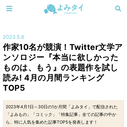
メニューを閉じる
よみタイ
ホーム
2023.5.6
新着
作家10名が競演！Twitter文学ア
検索する
ンソロジー『本当に欲しかった
連載
ものは、もう』の表題作を試し
新刊
読み! 4月の月間ランキング
TOP5
特集
編集部
2023年4月1日～30日の1か月間「よみタイ」で配信された
「よみもの」「コミック」「特集記事」全ての記事の中か
ら、特に人気を集めた記事TOP5を発表します！