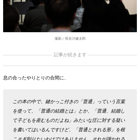
撮影／長谷川健太郎
記事が続きます
息の合ったやりとりの合間に、
この本の中で、鍵かっこ付きの「普通」っていう言葉
を使って、「普通の結婚とは」とか、「普通、結婚し
て子どもを産むものだよね」みたいな圧に対する疑い
を書いてはいるんですけど、「普通とされる形」を根
こそぎ削りたいわけではありません。それが弾かれる