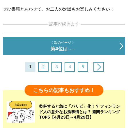
ぜひ書籍とあわせて、お二人の対談もお楽しみください！
記事が続きます
〈 次のページ 〉
第4位は……
1
2
3
4
5
こちらの記事もおすすめ！
乾杯すると急に「パリピ」化！？ フィンラン
ド人の意外なお酒事情とは？ 週間ランキング
TOP5【4月23日～4月29日】