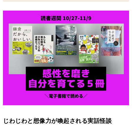
じわじわと想像力が喚起される実話怪談