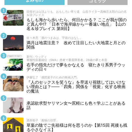
コミック
目指すは山頂よりも、おもしろい寄り道 山岳ライター高橋庄太郎の山の名
＆珍プレイス
もしも海から歩いたら、何日かかる？ ここが我が国の
ど真ん中!? 「日本で海岸線から一番遠い地点」【山の
名＆珍プレイス 第9回】
佐々木亮「酒のつまみは、宇宙のはなし」
満月は地震注意？ 改めて注目したい大地震と月との
関係
新刊 : ウッディ
脊髄性筋萎縮症（SMA）患者で重度障害者。28歳の夢と本音
右手の指先だけで夢をかなえる 寝たきり系男子ウッ
ディの日々
伊藤弘了「感想迷子のための映画入門」
『人のセックスを笑うな』を早送り視聴してはいけな
い理由とは？――「四角」関係を「視覚」化する映画
の魔法
承認欲求型ヤリマン女〜尻軽にも色々学ぶことがある
話
酒井順子「孤独の功罪」
草葉の陰でご先祖様は何を思うのか【第15回 死後も残
る小さなイエ】