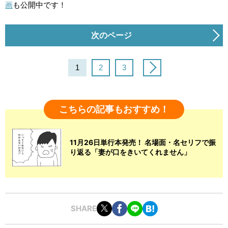
画
も公開中です！
次のページ
1
2
3
こちらの記事もおすすめ！
11月26日単行本発売！ 名場面・名セリフで振
り返る「妻が口をきいてくれません」
SHARE