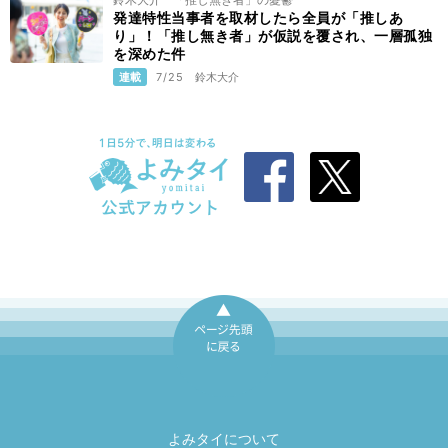
発達特性当事者を取材したら全員が「推しあ
り」！「推し無き者」が仮説を覆され、一層孤独
を深めた件
連載
7/25
鈴木大介
ページ先頭に戻
る
よみタイについて