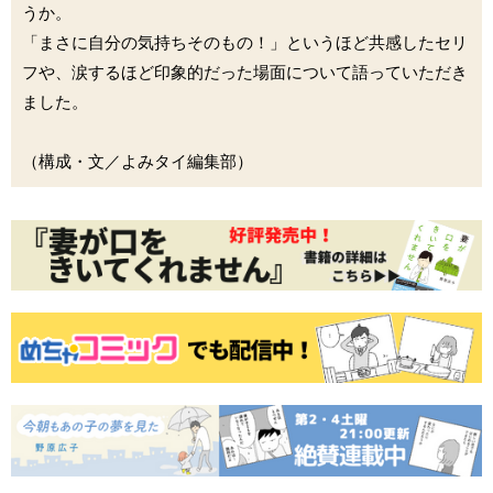
うか。
「まさに自分の気持ちそのもの！」というほど共感したセリ
フや、涙するほど印象的だった場面について語っていただき
ました。
（構成・文／よみタイ編集部）