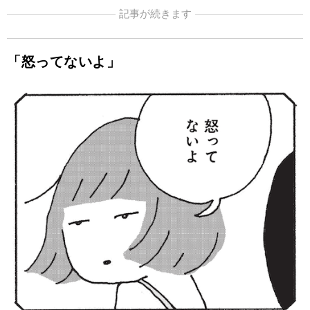
記事が続きます
「怒ってないよ」