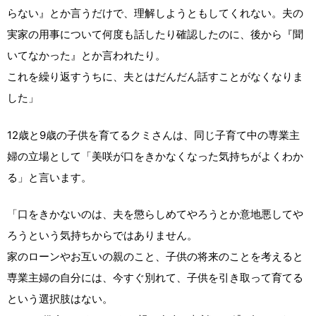
らない』とか言うだけで、理解しようともしてくれない。夫の
実家の用事について何度も話したり確認したのに、後から『聞
いてなかった』とか言われたり。
これを繰り返すうちに、夫とはだんだん話すことがなくなりま
した」
12歳と9歳の子供を育てるクミさんは、同じ子育て中の専業主
婦の立場として「美咲が口をきかなくなった気持ちがよくわか
る」と言います。
「口をきかないのは、夫を懲らしめてやろうとか意地悪してや
ろうという気持ちからではありません。
家のローンやお互いの親のこと、子供の将来のことを考えると
専業主婦の自分には、今すぐ別れて、子供を引き取って育てる
という選択肢はない。