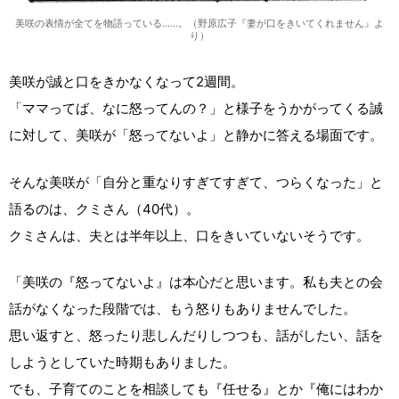
美咲の表情が全てを物語っている……。（野原広子『妻が口をきいてくれません』よ
り）
美咲が誠と口をきかなくなって2週間。
「ママってば、なに怒ってんの？」と様子をうかがってくる誠
に対して、美咲が「怒ってないよ」と静かに答える場面です。
そんな美咲が「自分と重なりすぎてすぎて、つらくなった」と
語るのは、クミさん（40代）。
クミさんは、夫とは半年以上、口をきいていないそうです。
「美咲の『怒ってないよ』は本心だと思います。私も夫との会
話がなくなった段階では、もう怒りもありませんでした。
思い返すと、怒ったり悲しんだりしつつも、話がしたい、話を
しようとしていた時期もありました。
でも、子育てのことを相談しても『任せる』とか『俺にはわか