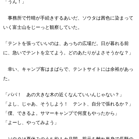
「うん！」
事務所で竹晴が手続きするあいだ、ソウタは茜色に染まって
いく富士山をじーっと観察していた。
「テントを張っていいのは、あっちの広場だ。日が暮れる前
に、急いでテントを立てよう。どのあたりがよさそうかな？」
幸い、キャンプ客はまばらで、テントサイトには余裕があっ
た。
「パパ！ あの大きな木の近くなんていいんじゃない？」
「よし、じゃあ、そうしよう！ テント、自分で張れるか？」
「僕、できるよ。サマーキャンプで何度もやったから」
「よーし、やってみよう」
ソウタは夏休みのうち約１カ月間、親元を離れ単身で長野の