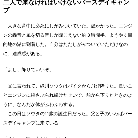
二人で来なければいけないバースデイキャン
プ
大きな背中に必死にしがみついていた。温かかった。エンジ
ンの轟音と風を切る音しか聞こえない約３時間半。ようやく目
的地の湖に到着した。自分はただしがみついていただけなの
に、達成感がある。
「よし、降りていいぞ」
父に言われて、緑川ソウタはバイクから飛び降りた。長いこ
とエンジンに揺さぶられ続けたせいで、船から下りたときのよ
うに、なんだか体がふわふわする。
この日はソウタの11歳の誕生日だった。父と子のいわばバー
スデイキャンプに来ている。