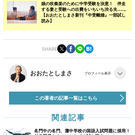
娘の吹奏楽のために中学受験を決意！ 伴走
する妻と受験への出費をいちいち渋る夫……。
【おおたとしまさ新刊『中受離婚』一部試し
読み】
SHARE
おおたとしまさ
プロフィール表示
この著者の記事一覧はこちら
関連記事
名門中の名門、灘中学校の国語入試問題に採用！