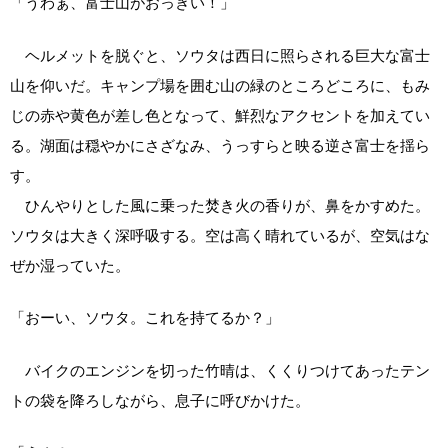
「うわぁ、富士山がおっきい！」
ヘルメットを脱ぐと、ソウタは西日に照らされる巨大な富士
山を仰いだ。キャンプ場を囲む山の緑のところどころに、もみ
じの赤や黄色が差し色となって、鮮烈なアクセントを加えてい
る。湖面は穏やかにさざなみ、うっすらと映る逆さ富士を揺ら
す。
ひんやりとした風に乗った焚き火の香りが、鼻をかすめた。
ソウタは大きく深呼吸する。空は高く晴れているが、空気はな
ぜか湿っていた。
「おーい、ソウタ。これを持てるか？」
バイクのエンジンを切った竹晴は、くくりつけてあったテン
トの袋を降ろしながら、息子に呼びかけた。