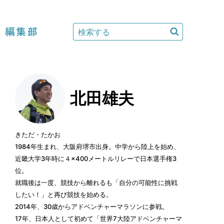
編集部
北田雄夫
きただ・たかお
1984年生まれ、大阪府堺市出身。中学から陸上を始め、
近畿大学3年時に４×400メートルリレーで日本選手権3
位。
就職後は一度、競技から離れるも「自分の可能性に挑戦
したい！」と再び競技を始める。
2014年、30歳からアドベンチャーマラソンに参戦。
17年、日本人として初めて「世界7大陸アドベンチャーマ