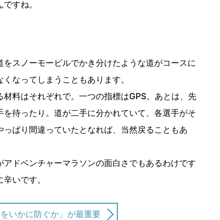
んですね。
道をスノーモービルでかき分けたような道がコースに
なくなってしまうこともあります。
る材料はそれぞれで。一つの指標はGPS。あとは、先
手を待ったり。道が二手に分かれていて、各選手がそ
やっぱり間違っていたとなれば、当然戻ることもあ
がアドベンチャーマラソンの面白さでもあるわけです
に辛いです。
傷をいかに防ぐか」が最重要