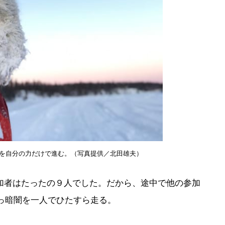
を自分の力だけで進む。（写真提供／北田雄夫）
加者はたったの９人でした。だから、途中で他の参加
っ暗闇を一人でひたすら走る。