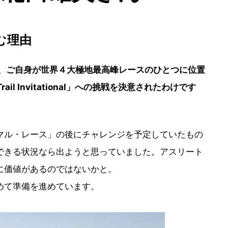
む理由
、ご自身が世界４大極地最高峰レースのひとつに位置
ail Invitational」への挑戦を決意されたわけです
マル・レース」の後にチャレンジを予定していたもの
できる状況なら出ようと思っていました。アスリート
に価値があるのではないかと。
めて準備を進めています。