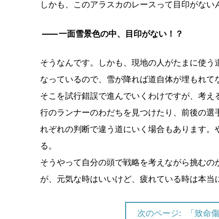
しかも、このアラスカのレースって目印がない
――
一面雪景色の中、目印がない！？
そうなんです。しかも、現地の人がたまに使う
なっているので、雪が降れば道自体が埋もれて
そこを試行錯誤で進んでいくわけですが、考え
行のランナーのわだちを見つけたり、前後の選
れぞれの判断で違う道にいく場合もあります。
る。
そうやって自分の頭で戦略を考えながら挑むの
が、元気な時はいいけど、疲れている時は本当
次のページ:
「致命