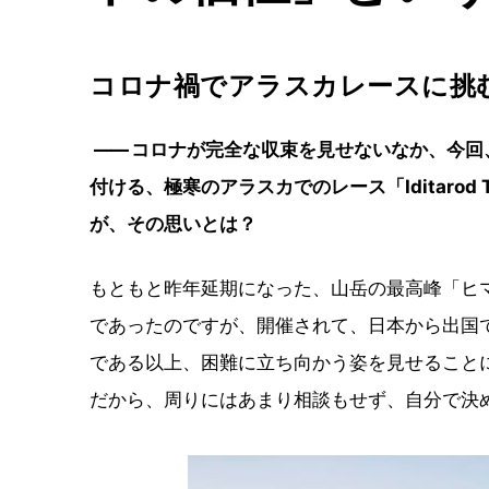
コロナ禍でアラスカレースに挑
――
コロナが完全な収束を見せないなか、今回
付ける、極寒のアラスカでのレース「Iditarod Tr
が、その思いとは？
もともと昨年延期になった、山岳の最高峰「ヒ
であったのですが、開催されて、日本から出国
である以上、困難に立ち向かう姿を見せること
だから、周りにはあまり相談もせず、自分で決