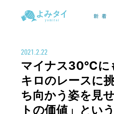
新着
2021.2.22
マイナス30℃に
キロのレースに
ち向かう姿を見
トの価値」とい