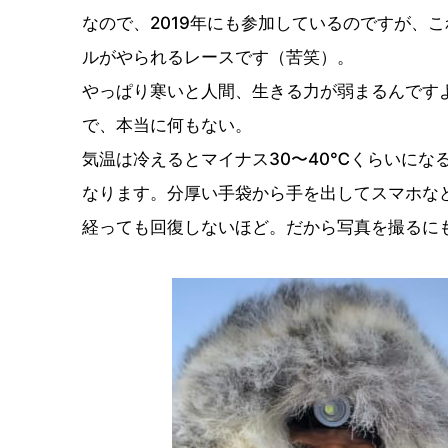
なので、2019年にも参加しているのですが、
ルがやられるレースです（苦笑）。
やっぱり寒いと人間、生きる力が弱まるんです
で、本当に何もない。
気温は冷えるとマイナス30〜40℃くらいにな
なります。分厚い手袋から手を出してスマホな
経っても回復しないほど。だから写真を撮るに