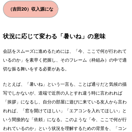
.
.
（吉田20）収入源にな
状況に応じて変わる「暑いね」の意味
会話をスムーズに進めるためには、「今、ここで何が行われて
いるのか」を素早く把握し、そのフレーム（枠組み）の中で適
切な振る舞いをする必要がある。
たとえば、「暑いね」という一言も、ことば通りだと気候の描
写でしかないが、道端で近所の人とすれ違う時に言われれば
「挨拶」になるし、自分の部屋に遊びに来ている友人から言わ
れれば、「窓を開けてほしい」「エアコンを入れてほしい」と
いう間接的な「依頼」になる。このような「今、ここで何が行
われているのか」という状況を理解するための背景を、「コン