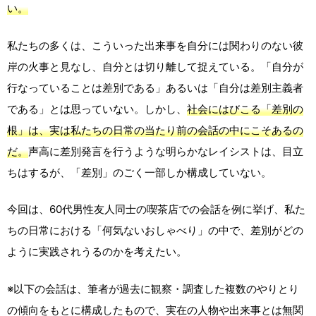
い。
私たちの多くは、こういった出来事を自分には関わりのない彼
岸の火事と見なし、自分とは切り離して捉えている。「自分が
行なっていることは差別である」あるいは「自分は差別主義者
である」とは思っていない。しかし、
社会にはびこる「差別の
根」は、実は私たちの日常の当たり前の会話の中にこそあるの
だ。
声高に差別発言を行うような明らかなレイシストは、目立
ちはするが、「差別」のごく一部しか構成していない。
今回は、60代男性友人同士の喫茶店での会話を例に挙げ、私た
ちの日常における「何気ないおしゃべり」の中で、差別がどの
ように実践されうるのかを考えたい。
※以下の会話は、筆者が過去に観察・調査した複数のやりとり
の傾向をもとに構成したもので、実在の人物や出来事とは無関