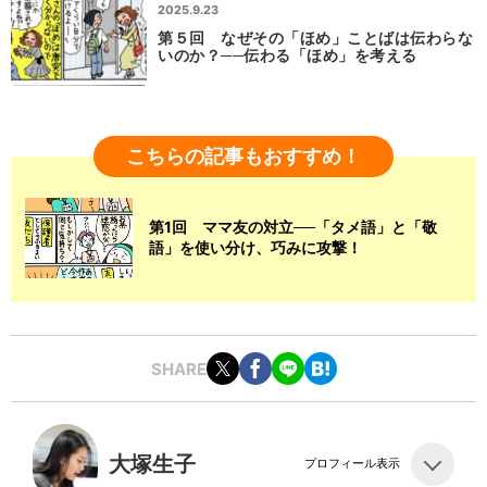
2025.9.23
第５回 なぜその「ほめ」ことばは伝わらな
いのか？──伝わる「ほめ」を考える
こちらの記事もおすすめ！
第1回 ママ友の対立──「タメ語」と「敬
語」を使い分け、巧みに攻撃！
SHARE
大塚生子
プロフィール表示