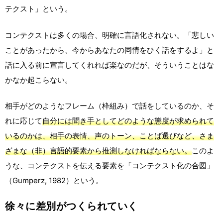
テクスト」という。
コンテクストは多くの場合、明確に言語化されない。「悲しい
ことがあったから、今からあなたの同情をひく話をするよ」と
話に入る前に宣言してくれれば楽なのだが、そういうことはな
かなか起こらない。
相手がどのようなフレーム（枠組み）で話をしているのか、そ
れに応じて
自分には聞き手としてどのような態度が求められて
いるのかは、相手の表情、声のトーン、ことば選びなど、さま
ざまな（非）言語的要素から推測しなければならない。
このよ
うな、コンテクストを伝える要素を「コンテクスト化の合図」
（Gumperz, 1982）という。
徐々に差別がつくられていく