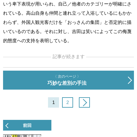
いう卑下表現が用いられ、自己／他者のカテゴリーが明確にさ
れている。高山自身も仲間と連れ立って入浴しているにもかか
わらず、外国人観光客だけを「おっさんの集団」と否定的に描
いているのである。それに対し、吉田は笑いによってこの侮蔑
的態度への支持を表明している。
記事が続きます
〈 次のページ 〉
巧妙な差別の手法
1
2
前回