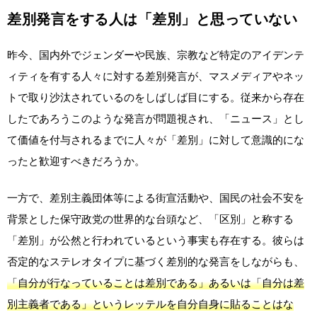
差別発言をする人は「差別」と思っていない
昨今、国内外でジェンダーや民族、宗教など特定のアイデンテ
ィティを有する人々に対する差別発言が、マスメディアやネッ
トで取り沙汰されているのをしばしば目にする。従来から存在
したであろうこのような発言が問題視され、「ニュース」とし
て価値を付与されるまでに人々が「差別」に対して意識的にな
ったと歓迎すべきだろうか。
一方で、差別主義団体等による街宣活動や、国民の社会不安を
背景とした保守政党の世界的な台頭など、「区別」と称する
「差別」が公然と行われているという事実も存在する。彼らは
否定的なステレオタイプに基づく差別的な発言をしながらも、
「自分が行なっていることは差別である」あるいは「自分は差
別主義者である」というレッテルを自分自身に貼ることはな