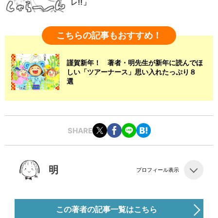
レ!!」
こちらの記事もおすすめ！
謹賀新年！ 著者・明先生が新年に読んでほ
しい「ツアーナース」思い入れたっぷり８
選
SHARE
明
プロフィール表示
この著者の記事一覧はこちら