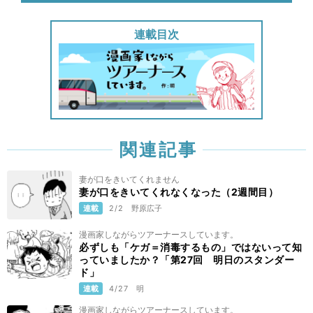
連載目次
関連記事
妻が口をきいてくれません
妻が口をきいてくれなくなった（2週間目）
連載
2/2
野原広子
漫画家しながらツアーナースしています。
必ずしも「ケガ＝消毒するもの」ではないって知
っていましたか？「第27回 明日のスタンダー
ド」
連載
4/27
明
漫画家しながらツアーナースしています。