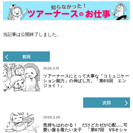
当記事は公開終了しました。
前回
2020.2.15
ツアーナースにとって大事な「コミュニケー
ション能力」の伸ばし方。「第65回 エン
ジョイ！」
次回
2020.2.29
気持ちはわかる！ だけどカゼが心配……可
愛い服を着たい女子 「第67回 VSオシャ