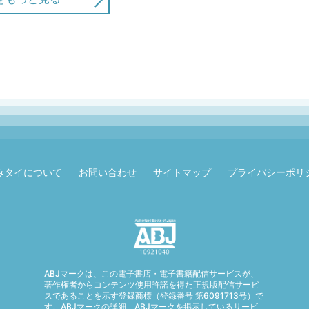
みタイについて
お問い合わせ
サイトマップ
プライバシーポリ
ABJマークは、この電子書店・電子書籍配信サービスが、
著作権者からコンテンツ使用許諾を得た正規版配信サービ
スであることを示す登録商標（登録番号 第6091713号）で
す。ABJマークの詳細、ABJマークを掲示しているサービ