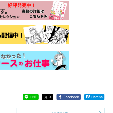
LINE
X
Facebook
Hatena