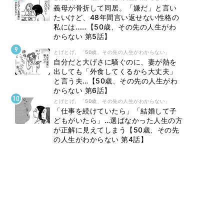
義母が骨折して同居。「嫌だ」と言い
たいけど、48年間言い返せない性格の
私には……【50歳、その先の人生がわ
からない 第5話】
とげとげ。「50歳、その先の人生がわからない」
自分だと大げさに騒ぐのに、妻が熱を
出しても「外食してくるから大丈夫」
と言う夫…【50歳、その先の人生がわ
からない 第6話】
とげとげ。「50歳、その先の人生がわからない」
「仕事を続けていたら」「結婚して子
どもがいたら」…選ばなかった人生の方
が正解に見えてしまう【50歳、その先
の人生がわからない 第4話】