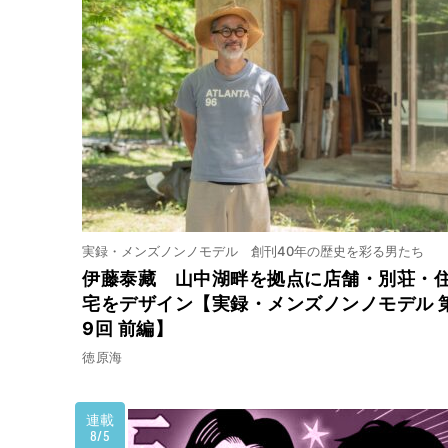
実録・メンズノンノモデル 創刊40年の歴史を彩る男たち
伊藤泰藏 山中湖畔を拠点に店舗・別荘・
宅をデザイン【実録・メンズノンノモデル 
9回 前編】
徳原海
連載
8/5