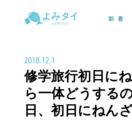
新着
2018.12.1
修学旅行初日に
ら一体どうするの
日、初日にねん