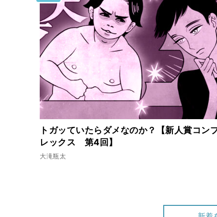
トガッていたらダメなのか？【新人賞コン
レックス 第4回】
大滝瓶太
新着