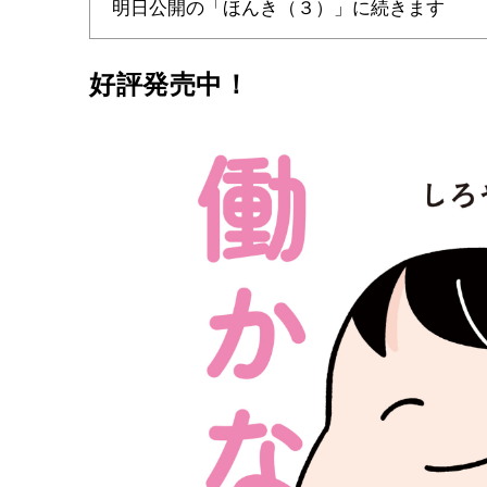
明日公開の「ほんき（３）」に続きます
好評発売中！