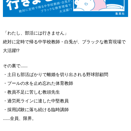
「わたし、部活には行きません」
絶対に定時で帰る中学校教師・白兎が、ブラックな教育現場で
大活躍!?
その裏で……
・土日も部活ばかりで離婚を切り出される野球部顧問
・プールの水を止め忘れた体育教師
・教員不足に苦しむ教頭先生
・過労死ラインに達した中堅教員
・採用試験に落ち続ける臨時講師
……全員、限界。