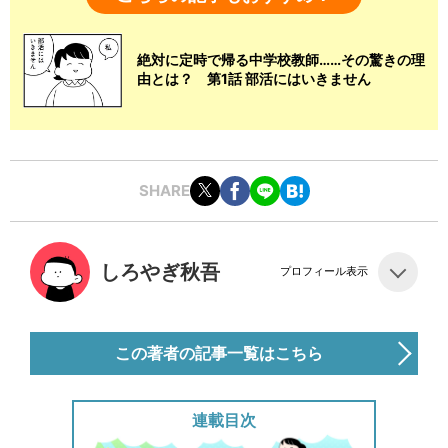
絶対に定時で帰る中学校教師……その驚きの理
由とは？ 第1話 部活にはいきません
SHARE
しろやぎ秋吾
プロフィール表示
この著者の記事一覧はこちら
連載目次