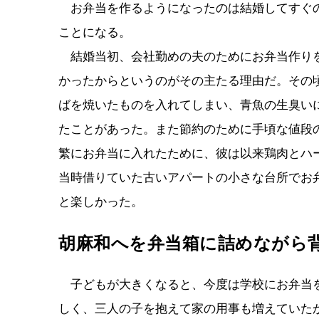
お弁当を作るようになったのは結婚してすぐの
ことになる。
結婚当初、会社勤めの夫のためにお弁当作りを
かったからというのがその主たる理由だ。その
ばを焼いたものを入れてしまい、青魚の生臭い
たことがあった。また節約のために手頃な値段
繁にお弁当に入れたために、彼は以来鶏肉とハ
当時借りていた古いアパートの小さな台所でお
と楽しかった。
胡麻和へを弁当箱に詰めながら
子どもが大きくなると、今度は学校にお弁当を
しく、三人の子を抱えて家の用事も増えていた