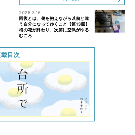
2026.3.16
回復とは、傷を抱えながら以前と違
う自分になってゆくこと【第13回】
梅の花が終わり、次第に空気がゆる
むころ
連載目次