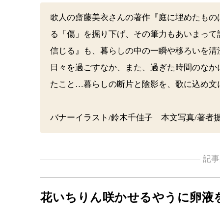
歌人の齋藤美衣さんの著作『庭に埋めたもの
る「傷」を掘り下げ、その筆力もあいまって
信じる』も、暮らしの中の一瞬や移ろいを清
日々を過ごすなか、また、過ぎた時間のなか
たこと…暮らしの断片と陰影を、歌に込め文
バナーイラスト/鈴木千佳子 本文写真/著者
記事
花いちりん咲かせるやうに卵液