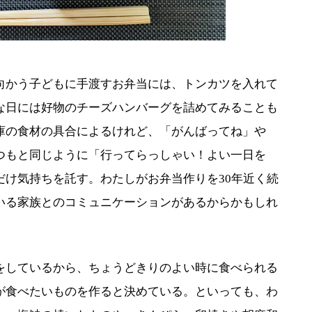
かう子どもに手渡すお弁当には、トンカツを入れて
な日には好物のチーズハンバーグを詰めてみることも
庫の食材の具合によるけれど、「がんばってね」や
つもと同じように「行ってらっしゃい！よい一日を
だけ気持ちを託す。わたしがお弁当作りを30年近く続
いる家族とのコミュニケーションがあるからかもしれ
しているから、ちょうどきりのよい時に食べられる
が食べたいものを作ると決めている。といっても、わ