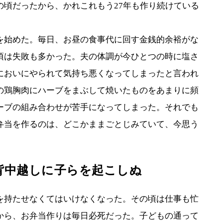
頃だったから、かれこれもう27年も作り続けている
始めた。毎日、お昼の食事代に回す金銭的余裕がな
頃は失敗も多かった。夫の体調が今ひとつの時に塩さ
においにやられて気持ち悪くなってしまったと言われ
の鶏胸肉にハーブをまぶして焼いたものをあまりに頻
ーブの組み合わせが苦手になってしまった。それでも
弁当を作るのは、どこかままごとじみていて、今思う
背中越しに子らを起こしぬ
持たせなくてはいけなくなった。その頃は仕事も忙
から、お弁当作りは毎日必死だった。子どもの通って