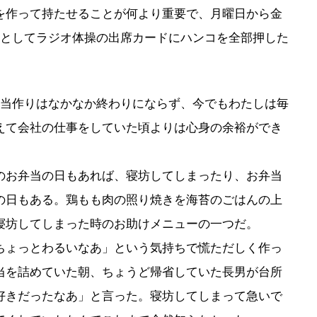
を作って持たせることが何より重要で、月曜日から金
っとしてラジオ体操の出席カードにハンコを全部押した
当作りはなかなか終わりにならず、今でもわたしは毎
えて会社の仕事をしていた頃よりは心身の余裕ができ
。
お弁当の日もあれば、寝坊してしまったり、お弁当
の日もある。鶏もも肉の照り焼きを海苔のごはんの上
寝坊してしまった時のお助けメニューの一つだ。
ょっとわるいなあ」という気持ちで慌ただしく作っ
当を詰めていた朝、ちょうど帰省していた長男が台所
好きだったなあ」と言った。寝坊してしまって急いで