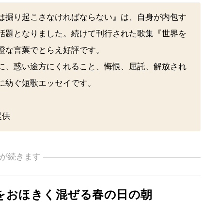
は掘り起こさなければならない』は、自身が内包す
話題となりました。続けて刊行された歌集『世界を
澄な言葉でとらえ好評です。
に、惑い途方にくれること、悔恨、屈託、解放され
に紡ぐ短歌エッセイです。
提供
が続きます
をおほきく混ぜる春の日の朝