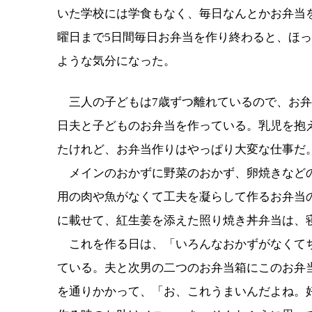
いた学校には学食もなく、毎日なんとかお弁当
曜日まで5日間毎日お弁当を作り終わると、ほ
ような気分になった。
三人の子どもは7歳ずつ離れているので、お弁
日夫と子どものお弁当を作っている。乳児を抱
たけれど、お弁当作りはやっぱり大変な仕事だ
メインのおかずに野菜のおかず、卵焼きなどの
用の肉や魚がなくて工夫を凝らして作るお弁当
に載せて、紅生姜を添えた照り焼き丼弁当は、
これを作る日は、「いろんなおかずがなくてち
ている。夫と次男の二つのお弁当箱にこのお弁
を通りかかって、「お、これうまいんだよね。