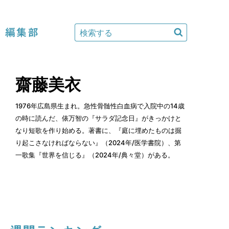
編集部
齋藤美衣
1976年広島県生まれ。急性骨髄性白血病で入院中の14歳
の時に読んだ、俵万智の『サラダ記念日』がきっかけと
なり短歌を作り始める。著書に、『庭に埋めたものは掘
り起こさなければならない』（2024年/医学書院）、第
一歌集『世界を信じる』（2024年/典々堂）がある。