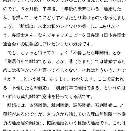
のです。３ヶ月後、半年後、１年後の未来にいる「離婚した
私」を描いて、そこにどうすればたどり着けるのかを考えまし
ょう。「離婚は、未来の私のシアワセの第一歩……ありがと
う、弁護士さん」なんてキャッチコピーを日弁連（日本弁護士
連合会）の広報室にプレゼンしたい気分です。
でも、ちょっと待って？ よく「不倫したら即離婚」とか
「別居何年で離婚できる」とか、巷（ちまた）では離婚するた
めには条件がいると言ってるじゃない。それはどういうことで
すか？……という疑問。あります。わかります。ここで言われ
る「不倫したら即離婚」「別居何年で離婚できる」というのは
いずれも裁判離婚で意味を持ってくる話です。
離婚には、協議離婚、裁判離婚、調停離婚、審判離婚……と
種類があるのですが、さっきから話している理由無制限一本勝
負の離婚届の離婚は、協議離婚という種類の離婚です。これは