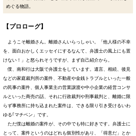
めぐる物語。
【プロローグ】
ようこそ離婚さん。離婚さんいらっしゃい。「他人様の不幸
を、面白おかしくエッセイにするなんて、弁護士の風上にも置
けない！」と怒られそうですが、まず自己紹介から。
僕、南和行は大阪で弁護士をしています。遺言、相続、後見
などの家庭裁判所の案件、不動産や金銭トラブルといった一般
の民事の案件、個人事業主の営業譲渡や中小企業の経営コンサ
ルといった商売の話、それに行政裁判や刑事裁判と、離婚に限
らず事務所に持ち込まれた案件は、できる限り引き受けるいわ
ゆる｢マチベン」です。
ただ僕は離婚の案件が、その中でも特に好きです。弁護士に
とって、案件というのはどれも個別性があり、「得意だ」とか