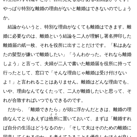
やっぱり特別な離婚の理由がないと離婚はできないのでしょう
か。
結論からいうと、特別な理由がなくても離婚はできます。離
婚に必要なのは、離婚という結論を二人が理解し署名押印した
離婚届の紙一枚、それを役所に出すことだけです。「私はあな
たの髪型が嫌いで離婚したい」「うんわかった。それなら離婚
しよう」と言って、夫婦が二人で書いた離婚届を役所に持って
行ったとして、窓口で「そんな理由じゃ離婚は受け付けない
よ！」と言われることはありません。離婚はどんな理由でも、
いや、理由なんてなくたって、二人が離婚したいと思って、そ
れが合致すればいつでもできるのです。
だから、「離婚できたら」が頭に浮かんだときは、離婚の理
よそ
由なんてとりあえずは
他所
に置いておいて、まずは「離婚すれ
ば自分の生活はどうなるのか」「そして夫はそのための離婚に
同意してくれるのか」を考えてみることを優先したほうが良い