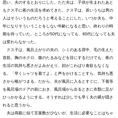
思い、夫のするとおりにした。ただ夫は、子供が生まれたあと
もクス子に夜の生活を求めてきた。クス子は、若いうちは男の
人はそういうものだろうと考えることにした。いつか夫も、中
年になりそういうことをしない年齢になると思い、終わりの時
期を待っていた。ところが50代になっても、60代になっても夫
は変わらなかった。
クス子は、風呂上がりの夫の、シミのある背中、毛の生えた
首筋、胸のホクロ、腹のたるみなどを目にするだけでも、夜の
生活の気持ち悪さがよみがえり、顔がこわばり食欲もなくな
る。「早くシャツを着てよ」と声をかけることすら、気持ち悪
さから喉がつまる。だから、夫が風呂に入るとすぐに、下着等
を風呂場のドアの前におき、風呂場から出るときに衣類に足が
ひっかかるようにする。そうすれば少しでも早く夫の裸が隠さ
れると思うから。
夫は両親に似て言葉数が少ないが、生活に必要なことはちゃ