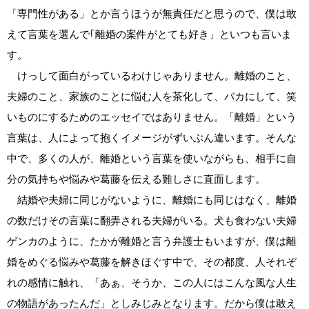
「専門性がある」とか言うほうが無責任だと思うので、僕は敢
えて言葉を選んで｢離婚の案件がとても好き」といつも言いま
す。
けっして面白がっているわけじゃありません。離婚のこと、
夫婦のこと、家族のことに悩む人を茶化して、バカにして、笑
いものにするためのエッセイではありません。「離婚」という
言葉は、人によって抱くイメージがずいぶん違います。そんな
中で、多くの人が、離婚という言葉を使いながらも、相手に自
分の気持ちや悩みや葛藤を伝える難しさに直面します。
結婚や夫婦に同じがないように、離婚にも同じはなく、離婚
の数だけその言葉に翻弄される夫婦がいる。犬も食わない夫婦
ゲンカのように、たかが離婚と言う弁護士もいますが、僕は離
婚をめぐる悩みや葛藤を解きほぐす中で、その都度、人それぞ
れの感情に触れ、「あぁ、そうか、この人にはこんな風な人生
の物語があったんだ」としみじみとなります。だから僕は敢え