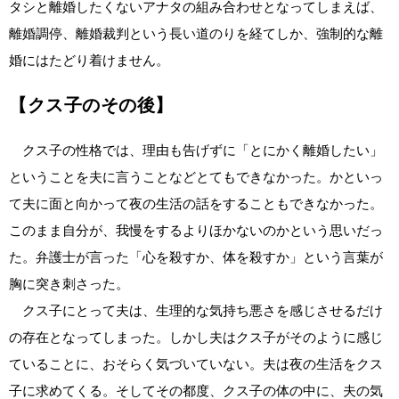
タシと離婚したくないアナタの組み合わせとなってしまえば、
離婚調停、離婚裁判という長い道のりを経てしか、強制的な離
婚にはたどり着けません。
【クス子のその後】
クス子の性格では、理由も告げずに「とにかく離婚したい」
ということを夫に言うことなどとてもできなかった。かといっ
て夫に面と向かって夜の生活の話をすることもできなかった。
このまま自分が、我慢をするよりほかないのかという思いだっ
た。弁護士が言った「心を殺すか、体を殺すか」という言葉が
胸に突き刺さった。
クス子にとって夫は、生理的な気持ち悪さを感じさせるだけ
の存在となってしまった。しかし夫はクス子がそのように感じ
ていることに、おそらく気づいていない。夫は夜の生活をクス
子に求めてくる。そしてその都度、クス子の体の中に、夫の気