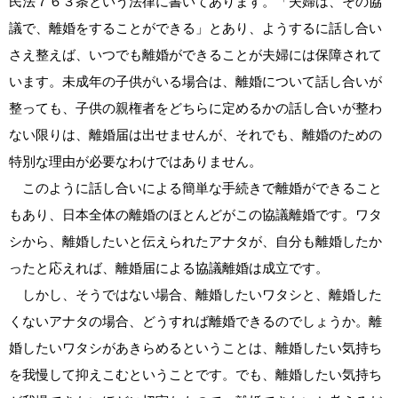
民法７６３条という法律に書いてあります。「夫婦は、その協
議で、離婚をすることができる」とあり、ようするに話し合い
さえ整えば、いつでも離婚ができることが夫婦には保障されて
います。未成年の子供がいる場合は、離婚について話し合いが
整っても、子供の親権者をどちらに定めるかの話し合いが整わ
ない限りは、離婚届は出せませんが、それでも、離婚のための
特別な理由が必要なわけではありません。
このように話し合いによる簡単な手続きで離婚ができること
もあり、日本全体の離婚のほとんどがこの協議離婚です。ワタ
シから、離婚したいと伝えられたアナタが、自分も離婚したか
ったと応えれば、離婚届による協議離婚は成立です。
しかし、そうではない場合、離婚したいワタシと、離婚した
くないアナタの場合、どうすれば離婚できるのでしょうか。離
婚したいワタシがあきらめるということは、離婚したい気持ち
を我慢して抑えこむということです。でも、離婚したい気持ち