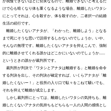
が我慢できないほどに切実なもので、離婚できないと考えるだ
けで心も暗くなり体も重くなるような場合、離婚したいワタシ
にとってそれは、心を殺すか、体を殺すのか、二者択一の結婚
生活の続行です。
離婚したくないアナタが、「わかった、離婚しよう」となる
まで死にそうな思いで説得するしかないのでしょうか。いや、
そんなの無理です。離婚したくないアナタを抑えこんで、強制
的に離婚させてくれる誰かはどこかにいないのでしょうか……
というときの誰かが裁判所です。
裁判所が判決で「ワタシとアナタは離婚する」と離婚を命令
する判決を出し、その判決が確定すれば、いくらアナタが「離
婚したくないー！」と役所の入り口で駄々をこねて騒いでも、
それを抑えて離婚が成立します。
しかし裁判所にとっては、離婚したいワタシの気持ちも、離
婚したくないアナタの気持ちもどちらも一人の人間の感情とし