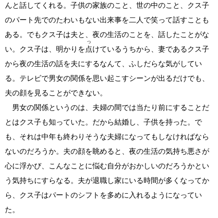
んと話してくれる。子供の家族のこと、世の中のこと、クス子
のパート先でのたわいもない出来事を二人で笑って話すことも
ある。でもクス子は夫と、夜の生活のことを、話したことがな
つ
い。クス子は、明かりを
点
けているうちから、妻であるクス子
から夜の生活の話を夫にするなんて、ふしだらな気がしてい
る。テレビで男女の関係を思い起こすシーンが出るだけでも、
夫の顔を見ることができない。
男女の関係というのは、夫婦の間では当たり前にすることだ
とはクス子も知っていた。だから結婚し、子供を持った。で
も、それは中年も終わりそうな夫婦になってもしなければなら
ないのだろうか。夫の顔を眺めると、夜の生活の気持ち悪さが
心に浮かび、こんなことに悩む自分がおかしいのだろうかとい
う気持ちにすらなる。夫が退職し家にいる時間が多くなってか
ら、クス子はパートのシフトを多めに入れるようになってい
た。