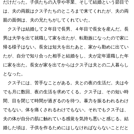
だけだった。子供たちの入学や卒業、そして結婚という節目で
は、夫の両親はクス子たちのところまで来てくれたが、夫の両
親の面倒は、夫の兄たちがしてくれていた。
クス子は結婚して２年目で長男、４年目で長女を産んだ。長
男は大学を出て就職して家を出たが、転勤族になったので家に
帰る様子はない。長女は短大を出たあと、家から勤めに出てい
たが、自分で知り合った相手と結婚をし、夫が定年退職した年
に家を出た。長女が家を出てからはクス子は夫との二人暮らし
となった。
クス子には、苦手なことがある。夫との夜の生活だ。夫は今
でも月に数回、夜の生活を求めてくる。クス子は、その短い時
間、目を閉じて時間が過ぎるのを待つ。暴力を振るわれるわけ
でもない。体を痛くされるわけでもない。それでもクス子は、
夫の体が自分の肌に触れている感覚を気持ち悪いと感じる。結
婚した頃は、子供を作るためにはしなければならないことだと