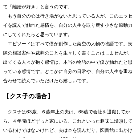
て「離婚が好き」と言うのです。
もう自分の心は行き場がないと思っている人が、このエッセ
イを読んで触れた感情を、自分の人生を取り戻す小さな原動力
にしてくれたらと思っています。
エピソードはすべて僕が創作した架空の人物の物語です。実
際の相談案件や裁判のことを生々しく書くことはしませんが、
出てくる人々が抱く感情は、本当の物語の中で僕が触れたと思
っている感情です。どこかに自分の日常や、自分の人生を重ね
合わせて読んでいただけたら嬉しいです。
【クス子の場合】
クス子は63歳。６歳年上の夫は、65歳で会社を退職してか
ら、４年間ほどずっと家にいる。これといった趣味に没頭して
いるわけではないけれど、夫は本を読んだり、図書館に出かけ