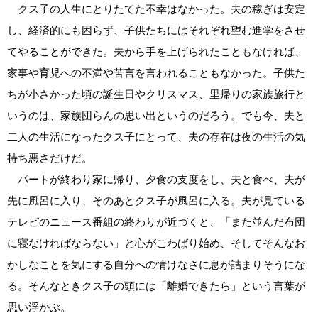
クス子の人生にとりたてた不幸はなかった。夫の稼ぎは安定
し、経済的にも困らず、子供たちにはそれぞれ望む進学をさせ
てやることができた。夫から手を上げられたこともなければ、
家事や育児への不満や苦言を言われることもなかった。子供た
ちが小さかった頃の誕生日やクリスマス、里帰りの家族旅行と
いうのは、家族団らんの思い出というのだろう。でも今、夫と
二人の生活になったクス子にとって、夫の存在は夜の生活の気
持ち悪さだけだ。
パートが終わり家に帰り、夕食の支度をし、夫と食べ、夫が
先に風呂に入り、そのあとクス子が風呂に入る。夫が見ている
テレビのニュース番組の終わりが近づくと、「また並んだ布団
に寝なければならない」と心がこわばり始め、そしてそんなお
かしなことを気にする自分への情けなさに息が詰まりそうにな
る。そんなときクス子の頭には「離婚できたら」という言葉が
思い浮かぶ。