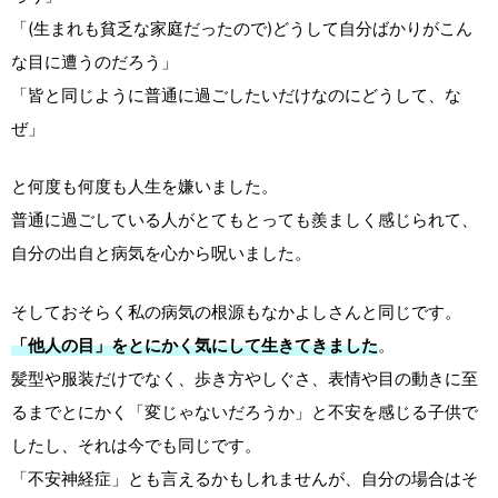
「(生まれも貧乏な家庭だったので)どうして自分ばかりがこん
な目に遭うのだろう」
「皆と同じように普通に過ごしたいだけなのにどうして、な
ぜ」
と何度も何度も人生を嫌いました。
普通に過ごしている人がとてもとっても羨ましく感じられて、
自分の出自と病気を心から呪いました。
そしておそらく私の病気の根源もなかよしさんと同じです。
「他人の目」をとにかく気にして生きてきました
。
髪型や服装だけでなく、歩き方やしぐさ、表情や目の動きに至
るまでとにかく「変じゃないだろうか」と不安を感じる子供で
したし、それは今でも同じです。
「不安神経症」とも言えるかもしれませんが、自分の場合はそ