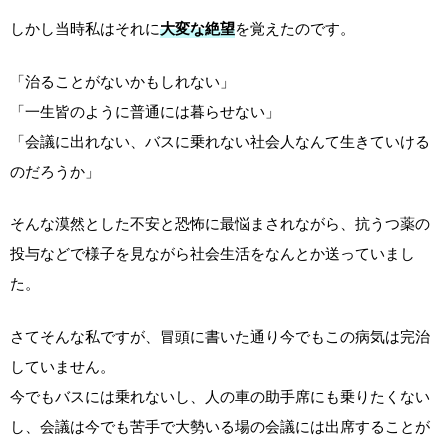
しかし当時私はそれに
大変な絶望
を覚えたのです。
「治ることがないかもしれない」
「一生皆のように普通には暮らせない」
「会議に出れない、バスに乗れない社会人なんて生きていける
のだろうか」
そんな漠然とした不安と恐怖に最悩まされながら、抗うつ薬の
投与などで様子を見ながら社会生活をなんとか送っていまし
た。
さてそんな私ですが、冒頭に書いた通り今でもこの病気は完治
していません。
今でもバスには乗れないし、人の車の助手席にも乗りたくない
し、会議は今でも苦手で大勢いる場の会議には出席することが