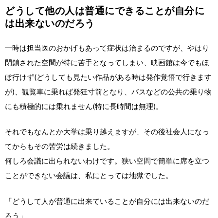
どうして他の人は普通にできることが自分に
は出来ないのだろう
一時は担当医のおかげもあって症状は治まるのですが、やはり
閉鎖された空間が特に苦手となってしまい、映画館は今でもほ
ぼ行けず(どうしても見たい作品がある時は発作覚悟で行きます
が)、観覧車に乗れば発狂寸前となり、バスなどの公共の乗り物
にも積極的には乗れません(特に長時間は無理)。
それでもなんとか大学は乗り越えますが、その後社会人になっ
てからもその苦労は続きました。
何しろ会議に出られないわけです。狭い空間で簡単に席を立つ
ことができない会議は、私にとっては地獄でした。
「どうして人が普通に出来ていることが自分には出来ないのだ
ろう」