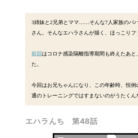
3姉妹と2兄弟とママ……そんな7人家族のパ
さん。そんなエハラさんが描く、ほっこりフ
前回
はコロナ感染隔離指導期間も終えたあと
た。
今回はお兄ちゃんになり、この年齢時、恒例
通のトレーニングではすまないのがうたくん
エハラんち 第48話