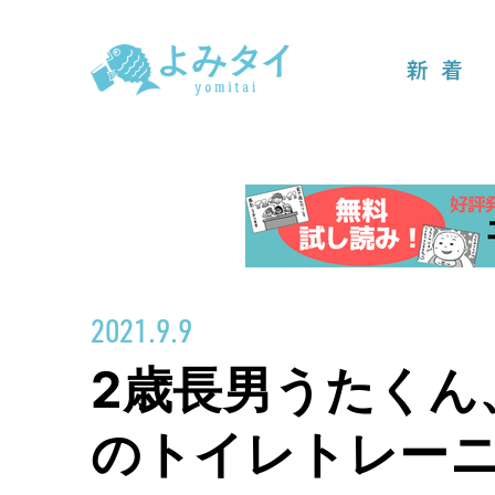
新着
2021.9.9
2歳長男うたくん
のトイレトレー