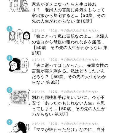
家族がダメになったら人生は終わ
り？ 老婦人の言葉に勇気をもらって
家出旅から帰宅すると…【50歳、その
先の人生がわからない 第10話】
とげとげ。「50歳、その先の人生がわからない」
「娘にとって私は毒親なのよ…」老婦人
の告白から母親の報われなさを痛感…
【50歳、その先の人生がわからない 第
9話】
とげとげ。「50歳、その先の人生がわからない」
「夫に逝ってほしかった…」先輩女性の
言葉が突き刺さる。私はどうしたいん
だろう？【50歳、その先の人生がわか
らない 第8話】
とげとげ。「50歳、その先の人生がわからない」
別れた同棲相手は良いパパに。今が不
安で「あったかもしれない人生」を思
ってしまう…【50歳、その先の人生が
わからない 第7話】
とげとげ。「50歳、その先の人生がわからない」
「ママが終わっただけ」なのに、自分