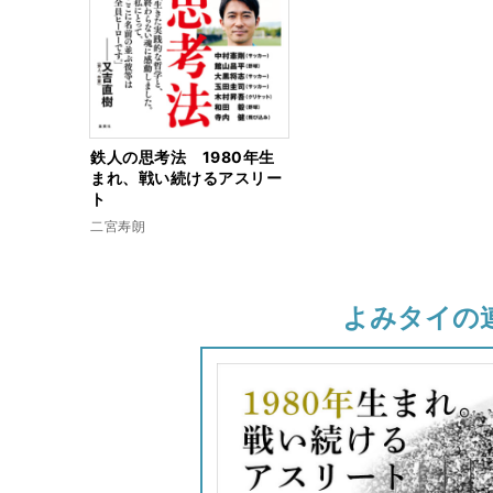
鉄人の思考法 1980年生
まれ、戦い続けるアスリー
ト
二宮寿朗
よみタイの