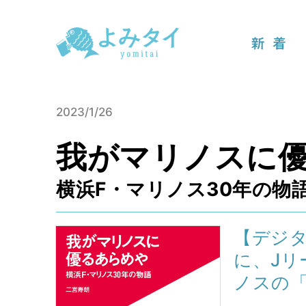
新着
2023/1/26
我がマリノスに
横浜F・マリノス30年の物
【デジタ
に、Jリ
ノスの