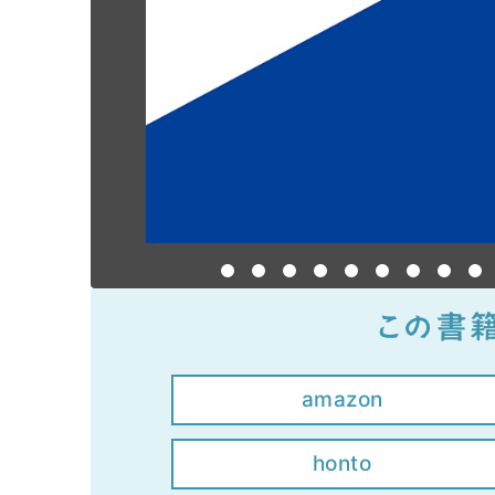
amazon
honto