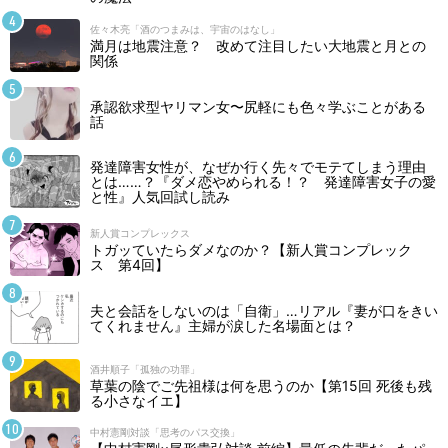
佐々木亮「酒のつまみは、宇宙のはなし」
満月は地震注意？ 改めて注目したい大地震と月との
関係
承認欲求型ヤリマン女〜尻軽にも色々学ぶことがある
話
発達障害女性が、なぜか行く先々でモテてしまう理由
とは……？『ダメ恋やめられる！？ 発達障害女子の愛
と性』人気回試し読み
新人賞コンプレックス
トガッていたらダメなのか？【新人賞コンプレック
ス 第4回】
夫と会話をしないのは「自衛」…リアル『妻が口をきい
てくれません』主婦が涙した名場面とは？
酒井順子「孤独の功罪」
草葉の陰でご先祖様は何を思うのか【第15回 死後も残
る小さなイエ】
中村憲剛対談「思考のパス交換」