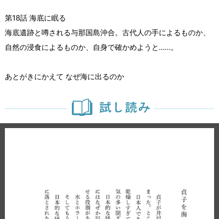
第18話 海底に眠る
海底遺跡と噂される与那国島沖合。古代人の手によるものか、
自然の浸食によるものか、自身で確かめようと……。
あとがきにかえて なぜ海に出るのか