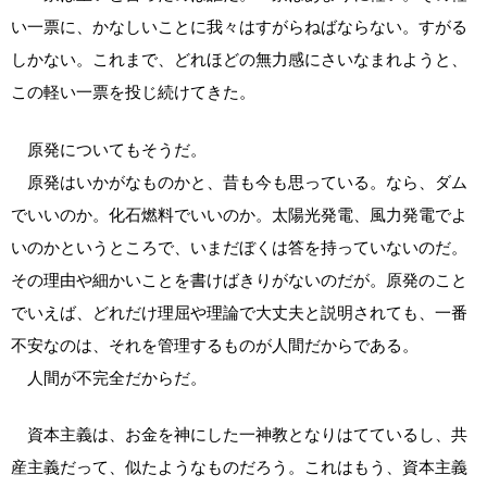
い一票に、かなしいことに我々はすがらねばならない。すがる
しかない。これまで、どれほどの無力感にさいなまれようと、
この軽い一票を投じ続けてきた。
原発についてもそうだ。
原発はいかがなものかと、昔も今も思っている。なら、ダム
でいいのか。化石燃料でいいのか。太陽光発電、風力発電でよ
いのかというところで、いまだぼくは答を持っていないのだ。
その理由や細かいことを書けばきりがないのだが。原発のこと
でいえば、どれだけ理屈や理論で大丈夫と説明されても、一番
不安なのは、それを管理するものが人間だからである。
人間が不完全だからだ。
資本主義は、お金を神にした一神教となりはてているし、共
産主義だって、似たようなものだろう。これはもう、資本主義