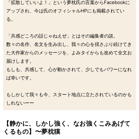
「拡散していいよ！」という夢枕氏の言葉からFacebookに
アップされ、今は氏のオフィシャルHPにも掲載されてい
る。
「共感どころの話じゃねえぜ」とはその編集者の談。
数々の名作、名文を生み出し、我々の心を揺さぶり続けてき
た大作家からのメッセージを、よみタイからも改めて全文お
届けします。
もしも、共感して、心が動かされて、少しでもパワーになれ
ば幸いです。
もしかして我々も今、スタート地点に立たされているのかも
しれないーー
【静かに、しかし強く、なお強くこみあげて
くるもの】〜夢枕獏