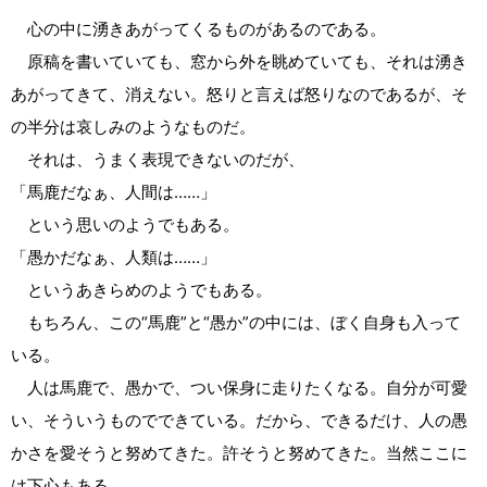
心の中に湧きあがってくるものがあるのである。
原稿を書いていても、窓から外を眺めていても、それは湧き
あがってきて、消えない。怒りと言えば怒りなのであるが、そ
の半分は哀しみのようなものだ。
それは、うまく表現できないのだが、
「馬鹿だなぁ、人間は……」
という思いのようでもある。
「愚かだなぁ、人類は……」
というあきらめのようでもある。
もちろん、この“馬鹿”と“愚か”の中には、ぼく自身も入って
いる。
人は馬鹿で、愚かで、つい保身に走りたくなる。自分が可愛
い、そういうものでできている。だから、できるだけ、人の愚
かさを愛そうと努めてきた。許そうと努めてきた。当然ここに
は下心もある。