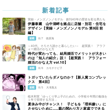
新着記事
実録・メンズノンノモデル 創刊40年の歴史を彩る男たち
伊藤泰藏 山中湖畔を拠点に店舗・別荘・住宅を
デザイン【実録・メンズノンノモデル 第9回 前
編】
連載
8/7
徳原海
～40代、そろそろ誰かと暮らしたい～ 超実践！ アラフ
ォー婚活のかなえ方
時代が変わっても、結局婚活でメリットが大きい
のは「知人の紹介」説！【超実践！ アラフォー
婚活のかなえ方 vol.10】
連載
8/6
カモチケビ子
トガッていたらダメなのか？【新人賞コンプレッ
クス 第4回】
連載
8/5
大滝瓶太
植木和実「ゆっくり学ぶ子のための、小学校６年間の勉強を
１年で習得する方法 」
夏休み中がチャンス！ 子どもを「理科嫌い」に
させないために……親の関わり方と家庭でできる