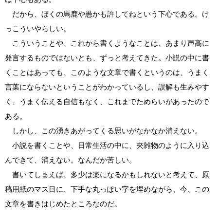
だから、ぼくの馬鹿や愚かも許してねという下心である。け
っこういやらしい。
こういうことや、これから書くようなことは、あまり声高に
発言するものではないとも、ずっと考えてきた。小説の中に書
くことはあっても、このような文章で書くというのは、うまく
言葉にならないということがわかっているし、誤解も生みやす
く、うまく伝える自信もなく、これまでためらいがあったので
ある。
しかし、この湧きあがってくる思いがなかなか消えない。
小説を書くことや、日常生活の中に、夾雑物のように入り込
んできて、消えない。なんだか苦しい。
書いてしまえば、多少は楽になるかもしれないと考えて、原
稿用紙のマス目に、下手な丸っぽい字を埋めながら、今、この
文章を書きはじめたところなのだ。