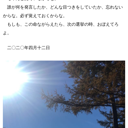
誰が何を発言したか、どんな目つきをしていたか、忘れない
からな。必ず覚えておくからな。
もしも、この命ながらえたら、次の選挙の時、おぼえてろ
よ。
二〇二〇年四月十二日