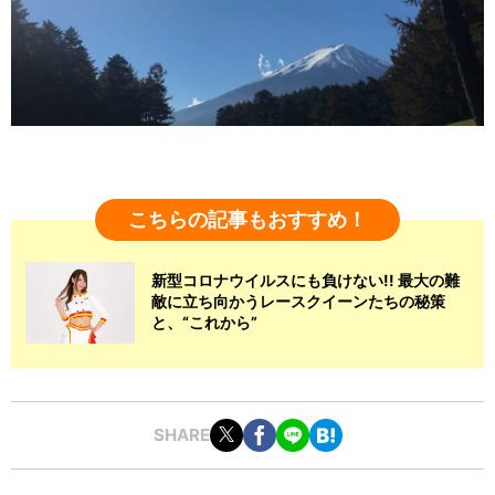
こちらの記事もおすすめ！
新型コロナウイルスにも負けない!! 最大の難
敵に立ち向かうレースクイーンたちの秘策
と、“これから”
SHARE