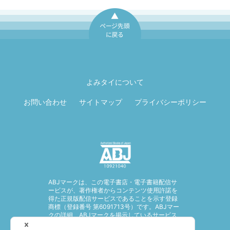
ページ先頭に戻
る
よみタイについて
お問い合わせ
サイトマップ
プライバシーポリシー
ABJマークは、この電子書店・電子書籍配信サ
ービスが、著作権者からコンテンツ使用許諾を
得た正規版配信サービスであることを示す登録
商標（登録番号 第6091713号）です。ABJマー
クの詳細、ABJマークを掲示しているサービス
の一覧はこちら。
https://aebs.or.jp/