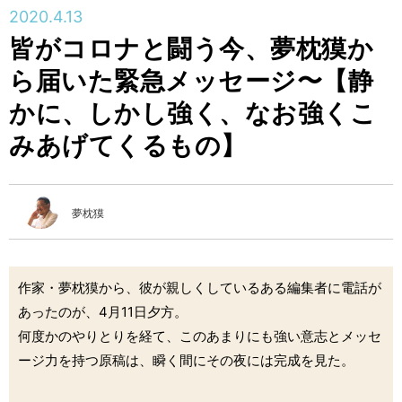
2020.4.13
皆がコロナと闘う今、夢枕獏か
ら届いた緊急メッセージ〜【静
かに、しかし強く、なお強くこ
みあげてくるもの】
夢枕獏
作家・夢枕獏から、彼が親しくしているある編集者に電話が
あったのが、4月11日夕方。
何度かのやりとりを経て、このあまりにも強い意志とメッセ
ージ力を持つ原稿は、瞬く間にその夜には完成を見た。