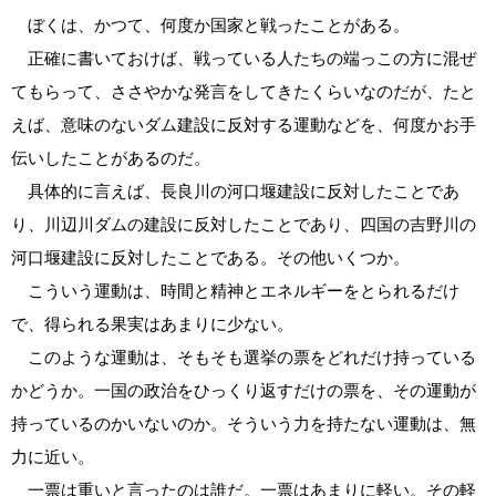
ぼくは、かつて、何度か国家と戦ったことがある。
正確に書いておけば、戦っている人たちの端っこの方に混ぜ
てもらって、ささやかな発言をしてきたくらいなのだが、たと
えば、意味のないダム建設に反対する運動などを、何度かお手
伝いしたことがあるのだ。
具体的に言えば、長良川の河口堰建設に反対したことであ
り、川辺川ダムの建設に反対したことであり、四国の吉野川の
河口堰建設に反対したことである。その他いくつか。
こういう運動は、時間と精神とエネルギーをとられるだけ
で、得られる果実はあまりに少ない。
このような運動は、そもそも選挙の票をどれだけ持っている
かどうか。一国の政治をひっくり返すだけの票を、その運動が
持っているのかいないのか。そういう力を持たない運動は、無
力に近い。
一票は重いと言ったのは誰だ。一票はあまりに軽い。その軽