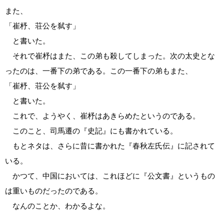
また、
「崔杼、荘公を弑す」
と書いた。
それで崔杼はまた、この弟も殺してしまった。次の太史とな
ったのは、一番下の弟である。この一番下の弟もまた、
「崔杼、荘公を弑す」
と書いた。
これで、ようやく、崔杼はあきらめたというのである。
このこと、司馬遷の『史記』にも書かれている。
もとネタは、さらに昔に書かれた『春秋左氏伝』に記されて
いる。
かつて、中国においては、これほどに『公文書』というもの
は重いものだったのである。
なんのことか、わかるよな。