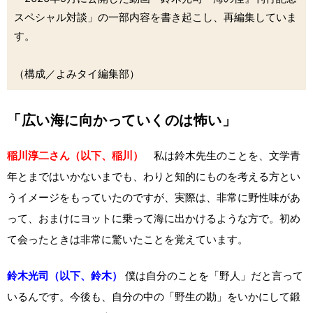
スペシャル対談」の一部内容を書き起こし、再編集していま
す。
（構成／よみタイ編集部）
「広い海に向かっていくのは怖い」
稲川淳二さん（以下、稲川）
私は鈴木先生のことを、文学青
年とまではいかないまでも、わりと知的にものを考える方とい
うイメージをもっていたのですが、実際は、非常に野性味があ
って、おまけにヨットに乗って海に出かけるような方で。初め
て会ったときは非常に驚いたことを覚えています。
鈴木光司（以下、鈴木）
僕は自分のことを「野人」だと言って
いるんです。今後も、自分の中の「野生の勘」をいかにして鍛