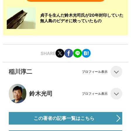
貞子を生んだ鈴木光司氏が20年封印していた
無人島のビデオに映っていたもの
SHARE
稲川淳二
プロフィール表示
鈴木光司
プロフィール表示
この著者の記事一覧はこちら