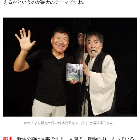
えるかというのが最大のテーマですね。
かねてより親交の深い鈴木光司さん（左）と稲川淳二さん。
稲川
野生の勘は大事ですよ。人間て、建物の中に入っている