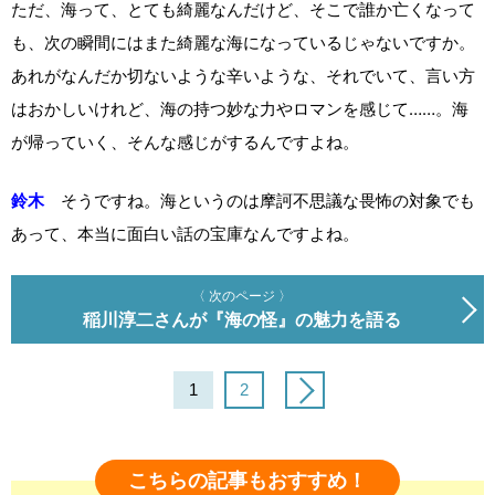
ただ、海って、とても綺麗なんだけど、そこで誰か亡くなって
も、次の瞬間にはまた綺麗な海になっているじゃないですか。
あれがなんだか切ないような辛いような、それでいて、言い方
はおかしいけれど、海の持つ妙な力やロマンを感じて……。海
が帰っていく、そんな感じがするんですよね。
鈴木
そうですね。海というのは摩訶不思議な畏怖の対象でも
あって、本当に面白い話の宝庫なんですよね。
〈 次のページ 〉
稲川淳二さんが『海の怪』の魅力を語る
1
2
こちらの記事もおすすめ！