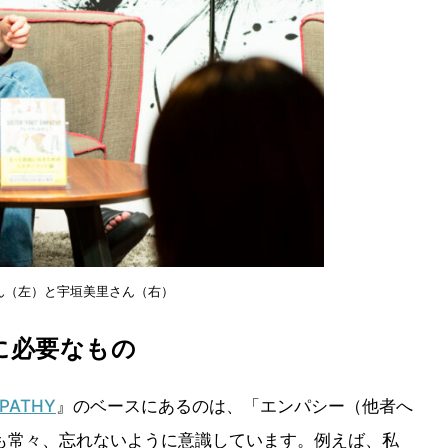
ん（左）と宇垣美里さん（右）
に必要なもの
MPATHY
』のベースにあるのは、「エンパシー（他者へ
も常々、忘れないように意識しています。例えば、私