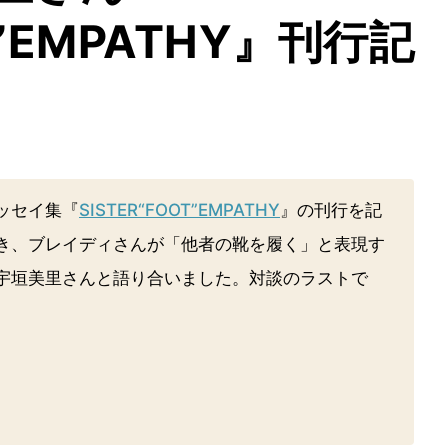
T”EMPATHY』刊行記
ッセイ集『
SISTER“FOOT”EMPATHY
』の刊行を記
き、ブレイディさんが「他者の靴を履く」と表現す
宇垣美里さんと語り合いました。対談のラストで