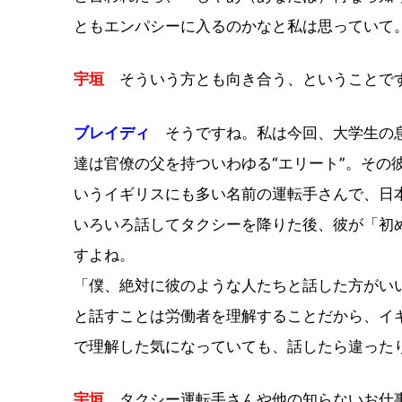
ともエンパシーに入るのかなと私は思っていて
宇垣
そういう方とも向き合う、ということで
ブレイディ
そうですね。私は今回、大学生の息
達は官僚の父を持ついわゆる“エリート”。その
いうイギリスにも多い名前の運転手さんで、日
いろいろ話してタクシーを降りた後、彼が「初
すよね。
「僕、絶対に彼のような人たちと話した方がい
と話すことは労働者を理解することだから、イ
で理解した気になっていても、話したら違った
宇垣
タクシー運転手さんや他の知らないお仕事