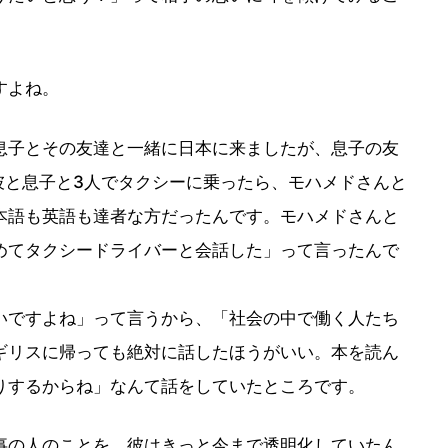
。
すよね。
子とその友達と一緒に日本に来ましたが、息子の友
彼と息子と3人でタクシーに乗ったら、モハメドさんと
本語も英語も達者な方だったんです。モハメドさんと
めてタクシードライバーと会話した」って言ったんで
いですよね」って言うから、「社会の中で働く人たち
ギリスに帰っても絶対に話したほうがいい。本を読ん
りするからね」なんて話をしていたところです。
の人のことを、彼はきっと今まで透明化していたん