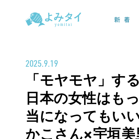
新着
2025.9.19
「モヤモヤ」す
日本の女性はも
当になってもい
かこさん×宇垣美