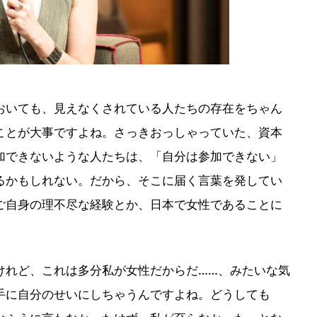
いても、見えなくされている人たちの存在をちゃん
ことが大事ですよね。さっきおっしゃっていた、資本
加できないような人たちは、「自分は参加できない」
るかもしれない。だから、そこに届く言葉を発してい
ご自身の理不尽な経験とか、日本で女性であることに
れど、これは多分私が女性だからだ……、みたいな気
手に自分のせいにしちゃうんですよね。どうしても