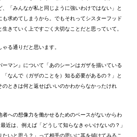
ど、「みんなが私と同じように強いわけではない」と
にも求めてしまうから。でもそれってシスターフッド
と生きていく上ですごく大切なことだと思っていて。
ゃる通りだと思います。
ーマン』について「あのシーンはガザを描いている
」「なんで（ガザのことを）知る必要があるの？」と
そのときは何と返せばいいのかわからなかったけれ
者への想像力を働かせるためのベースがないからわ
ら最近は、例えば「どうして知らなきゃいけないの？」
りたいと思う？」って相手の思いに耳を傾けてみるこ