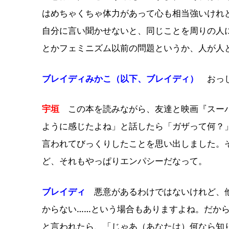
はめちゃくちゃ体力があって心も相当強いけれ
自分に言い聞かせないと、同じことを周りの人
とかフェミニズム以前の問題というか、人が人
ブレイディみかこ（以下、ブレイディ）
おっし
宇垣
この本を読みながら、友達と映画『スーパ
ように感じたよね」と話したら「ガザって何？
言われてびっくりしたことを思い出しました。
ど、それもやっぱりエンパシーだなって。
ブレイディ
悪意があるわけではないけれど、他
からない……という場合もありますよね。だか
と言われたら、「じゃあ（あなたは）何なら知