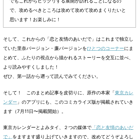
でもこれからビックリする展開が訪れることになるの
で、攻めるべきところは攻めて攻めて攻めまくりたいと
思います！お楽しみに！
そして、これからの「恋と友情のあいだで」はこれまで独立し
ていた里奈バージョン・廉バージョンを
ひとつのコーナー
にま
とめて、ふたりの視点から描かれるストーリーを交互に並べ、
より読みやすくしました！
ぜひ、第一話から遡って読んでみてください。
そして！ このまとめ記事を皮切りに、原作の本家「
東京カレ
ンダー
」のアプリにも、このコミカライズ版が掲載されていき
ます（7月11日〜掲載開始）。
東京カレンダーとよみタイ、２つの媒体で
「恋と友情のあいだ
で」
をますます盛り上げていきますので、改めてどうぞよろし