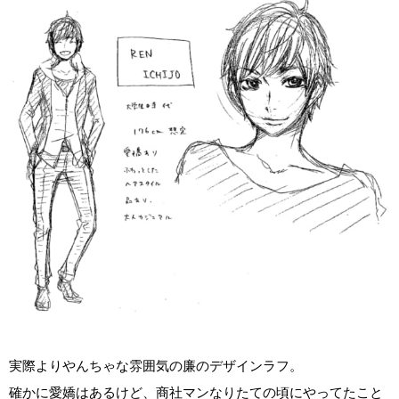
実際よりやんちゃな雰囲気の廉のデザインラフ。
確かに愛嬌はあるけど、商社マンなりたての頃にやってたこと