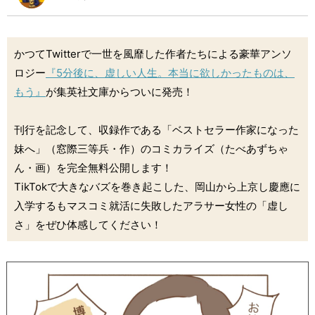
かつてTwitterで一世を風靡した作者たちによる豪華アンソ
ロジー
『5分後に、虚しい人生。本当に欲しかったものは、
もう』
が集英社文庫からついに発売！
刊行を記念して、収録作である「ベストセラー作家になった
妹へ」（窓際三等兵・作）のコミカライズ（たべあずちゃ
ん・画）を完全無料公開します！
TikTokで大きなバズを巻き起こした、岡山から上京し慶應に
入学するもマスコミ就活に失敗したアラサー女性の「虚し
さ」をぜひ体感してください！