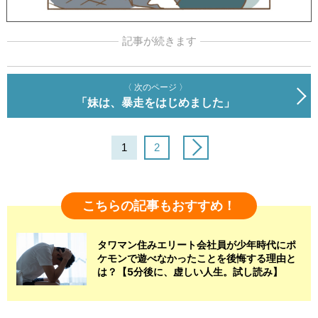
記事が続きます
〈 次のページ 〉
「妹は、暴走をはじめました」
1
2
こちらの記事もおすすめ！
タワマン住みエリート会社員が少年時代にポ
ケモンで遊べなかったことを後悔する理由と
は？【5分後に、虚しい人生。試し読み】