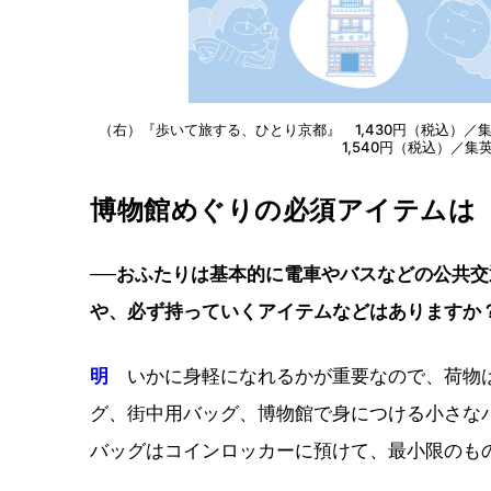
（右）『歩いて旅する、ひとり京都』 1,430円（税込）／集
1,540円（税込）／集
博物館めぐりの必須アイテムは
──おふたりは基本的に電車やバスなどの公共
や、必ず持っていくアイテムなどはありますか
明
いかに身軽になれるかが重要なので、荷物は
グ、街中用バッグ、博物館で身につける小さな
バッグはコインロッカーに預けて、最小限のも