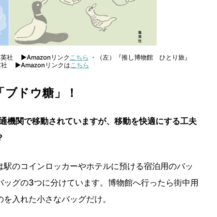
英社 ▶Amazonリンク
こちら
・（左）『推し博物館 ひとり旅』
英社 ▶Amazonリンクは
こちら
「ブドウ糖」！
交通機関で移動されていますが、移動を快適にする工夫
？
駅のコインロッカーやホテルに預ける宿泊用のバッ
バッグの3つに分けています。博物館へ行ったら街中用
のを入れた小さなバッグだけ。