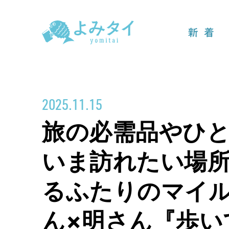
新着
2025.11.15
旅の必需品やひ
いま訪れたい場所
るふたりのマイ
ん×明さん『歩い