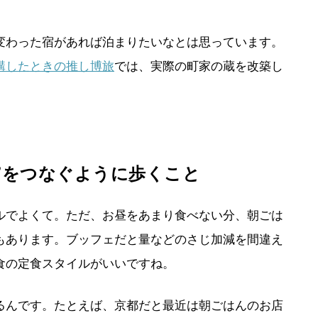
わった宿があれば泊まりたいなとは思っています。
講したときの推し博旅
では、実際の町家の蔵を改築し
点”をつなぐように歩くこと
でよくて。ただ、お昼をあまり食べない分、朝ごは
もあります。ブッフェだと量などのさじ加減を間違え
食の定食スタイルがいいですね。
んです。たとえば、京都だと最近は朝ごはんのお店