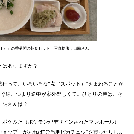
オ）」の香港粥の朝食セット 写真提供：山脇さん
とはありますか？
行って、いろいろな“点（スポット）”をまわることが
つなぐ線、つまり途中が案外楽しくて。ひとりの時は、そ
。明さんは？
ポケふた（ポケモンがデザインされたマンホール）
ョップ）があれば“ご当地ピカチュウ”を買ったりしま