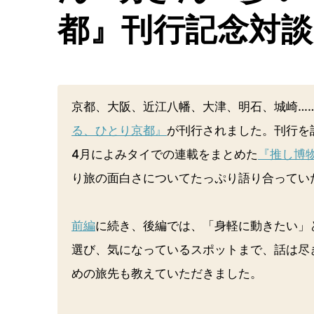
都』刊行記念対談
京都、大阪、近江八幡、大津、明石、城崎…
る、ひとり京都』
が刊行されました。刊行を
4月によみタイでの連載をまとめた
『推し博物
り旅の面白さについてたっぷり語り合ってい
前編
に続き、後編では、「身軽に動きたい」
選び、気になっているスポットまで、話は尽
めの旅先も教えていただきました。