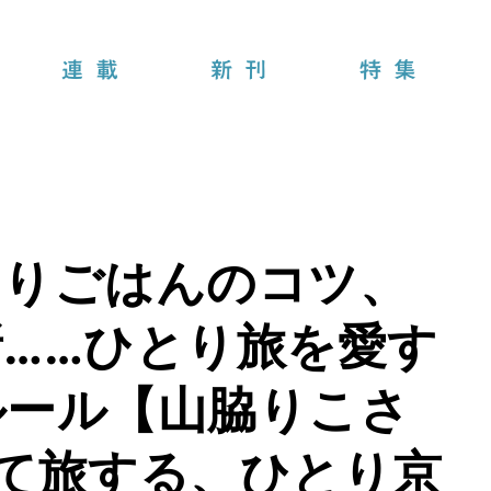
連載
新刊
特集
とりごはんのコツ、
……ひとり旅を愛す
ルール【山脇りこさ
て旅する、ひとり京