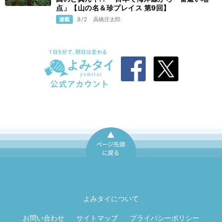
点」【山の名＆珍プレイス 第9回】
連載
8/2
高橋庄太郎
ページ先頭に戻
る
よみタイについて
お問い合わせ
サイトマップ
プライバシーポリシー