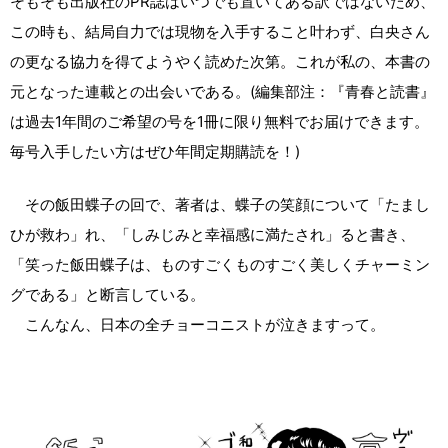
そもそも出版社のPR誌はいつでも置いてある訳ではないため、
この時も、結局自力では現物を入手すること叶わず、白央さん
の更なる協力を得てようやく読めた次第。これが私の、本書の
元となった連載との出会いである。(編集部注：『青春と読書』
は過去1年間のご希望の号を1冊に限り無料でお届けできます。
毎号入手したい方はぜひ年間定期購読を！)
その飯田蝶子の回で、著者は、蝶子の笑顔について「たまし
ひが救わ」れ、「しみじみと幸福感に満たされ」ると書き、
「笑った飯田蝶子は、ものすごくものすごく美しくチャーミン
グである」と断言している。
こんなん、日本の全チョーコニストが泣きますって。