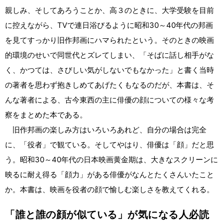
親しみ、そしてあろうことか、高３のときに、大学受験を目前
に控えながら、TVで連日浴びるように昭和30～40年代の邦画
を見てすっかり旧作邦画にハマられたという。そのときの映画
的環境のせいで同世代とズレてしまい、「そばに話し相手がな
く、かつては、さびしい気がしないでもなかった」と書く当時
の著者を思わず抱きしめてあげたくもなるのだが、本書は、そ
んな著者による、古今東西の主に俳優の顔についての様々な考
察をまとめた本である。
旧作邦画の楽しみ方はいろいろあれど、自分の場合は完全
に、「役者」で観ている。そしてやはり、俳優は「顔」だと思
う。昭和30～40年代の日本映画黄金期は、大きなスクリーンに
映るに耐え得る「顔力」がある俳優がなんとたくさんいたこと
か。本書は、映画を役者の顔で愉しむ楽しさを教えてくれる。
「誰と誰の顔が似ている」が気になる人必読