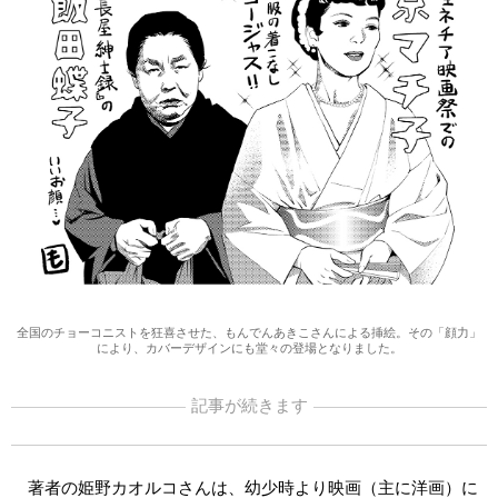
全国のチョーコニストを狂喜させた、もんでんあきこさんによる挿絵。その「顔力」
により、カバーデザインにも堂々の登場となりました。
記事が続きます
著者の姫野カオルコさんは、幼少時より映画（主に洋画）に