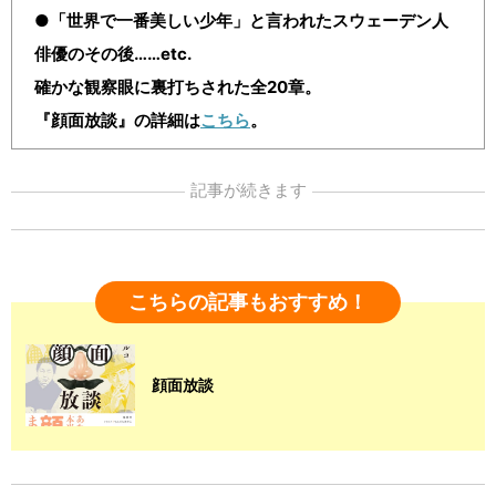
●「世界で一番美しい少年」と言われたスウェーデン人
俳優のその後……etc.
確かな観察眼に裏打ちされた全20章。
『顔面放談』の詳細は
こちら
。
記事が続きます
こちらの記事もおすすめ！
顔面放談