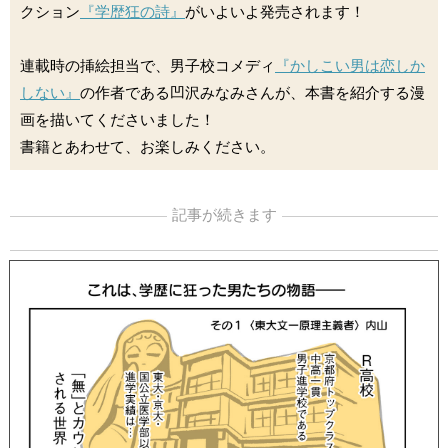
クション
『学歴狂の詩』
がいよいよ発売されます！
連載時の挿絵担当で、男子校コメディ
『かしこい男は恋しか
しない』
の作者である凹沢みなみさんが、本書を紹介する漫
画を描いてくださいました！
書籍とあわせて、お楽しみください。
記事が続きます