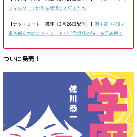
フィルターで世界を認識する狂人たち
【ナツ・ミート 書評（3月26日配信）】
灘中高→4浪で
東京都立大のナツ・ミートが『学歴狂の詩』を読み解く
ついに発売！