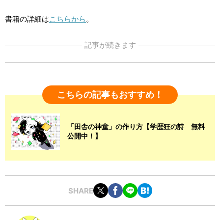
書籍の詳細は
こちらから
。
記事が続きます
こちらの記事もおすすめ！
「田舎の神童」の作り方【学歴狂の詩 無料
公開中！】
SHARE