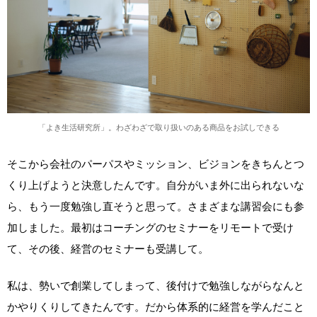
「よき生活研究所」。わざわざで取り扱いのある商品をお試しできる
そこから会社のパーパスやミッション、ビジョンをきちんとつ
くり上げようと決意したんです。自分がいま外に出られないな
ら、もう一度勉強し直そうと思って。さまざまな講習会にも参
加しました。最初はコーチングのセミナーをリモートで受け
て、その後、経営のセミナーも受講して。
私は、勢いで創業してしまって、後付けで勉強しながらなんと
かやりくりしてきたんです。だから体系的に経営を学んだこと