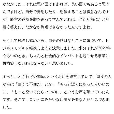
がなかった。それは悪い面でもあれば、良い面でもあると思う
んですけど。自分で発想したり、想像することは得意なんです
が、経営の道筋を順を追って学んでいれば、当たり前にたどり
着く答えに、なかなか到達できなかったんですよね。
そうして勉強し始めたら、自分の駄目なところに気づいて、ビ
ジネスモデルを転換しようと決意しました。多分それが2022年
ぐらいのとき。ちゃんと社会的なインパクトを起こせる事業に
再構築しなければならないと思いました。
ずっと、わざわざや問touというお店を運営していて、周りの人
からは「遠くて不便だ」とか、「もっと近くにあったらいいの
に」「もっと空いてたらいいのに」というお声を頂いていたん
です。そこで、コンビニみたいな店舗が必要なんだと気づきま
した。