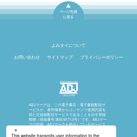
ページ先頭に戻
る
よみタイについて
お問い合わせ
サイトマップ
プライバシーポリシー
ABJマークは、この電子書店・電子書籍配信サ
ービスが、著作権者からコンテンツ使用許諾を
得た正規版配信サービスであることを示す登録
商標（登録番号 第6091713号）です。ABJマー
クの詳細、ABJマークを掲示しているサービス
の一覧はこちら。
https://aebs.or.jp/