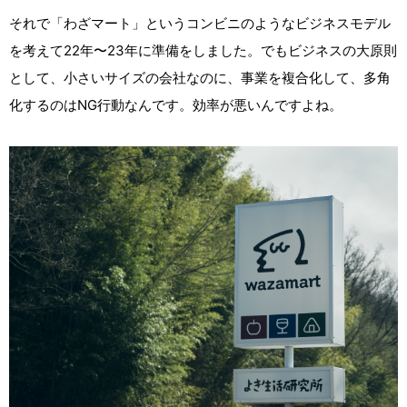
それで「わざマート」というコンビニのようなビジネスモデル
を考えて22年〜23年に準備をしました。でもビジネスの大原則
として、小さいサイズの会社なのに、事業を複合化して、多角
化するのはNG行動なんです。効率が悪いんですよね。