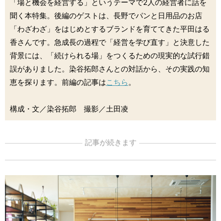
「場と機会を経営する」というテーマで2人の経営者に話を
聞く本特集。後編のゲストは、長野でパンと日用品のお店
「わざわざ」をはじめとするブランドを育ててきた平田はる
香さんです。急成長の過程で「経営を学び直す」と決意した
背景には、「続けられる場」をつくるための現実的な試行錯
誤がありました。染谷拓郎さんとの対話から、その実践の知
恵を探ります。前編の記事は
こちら
。
構成・文／染谷拓郎 撮影／土田凌
記事が続きます