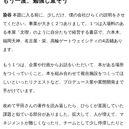
もう一度、勉強し直そう
染谷
本題に入る前に、少しだけ、僕の会社ひらくの説明をさせ
てください。事業が大きく２つありまして。１つは入場料のあ
る本屋「文喫」のように自分たちで経営する書店で、六本木、
福岡天神、名古屋・栄、高輪ゲートウェイシティの4店鋪あり
ます。
もう１つは、企業や行政からお話をいただいて、本がある場所
をつくっていくこと。本を組み合わせて複合施設をつくってほ
しいといったリクエストなど、プロデュース業や業態開発まで
手がけています。
改めて平田さんの著作を読み返したら、ひらくが直面していた
課題と似ている部分がありました。拡大して、人が増えて、マ
ネジメントが難しくなったり、チームとして少し停滞したりと