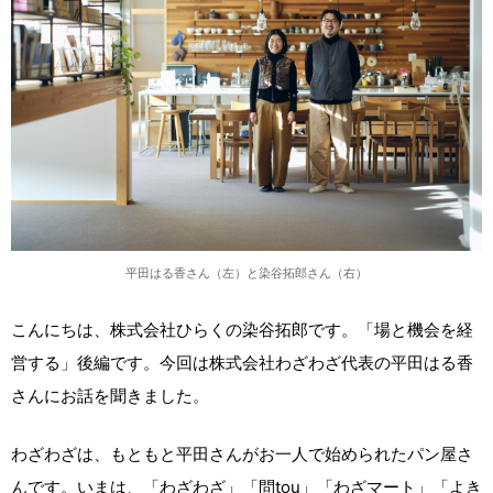
平田はる香さん（左）と染谷拓郎さん（右）
こんにちは、株式会社ひらくの染谷拓郎です。「場と機会を経
営する」後編です。今回は株式会社わざわざ代表の平田はる香
さんにお話を聞きました。
わざわざは、もともと平田さんがお一人で始められたパン屋さ
んです。いまは、「わざわざ」「問tou」「わざマート」「よき