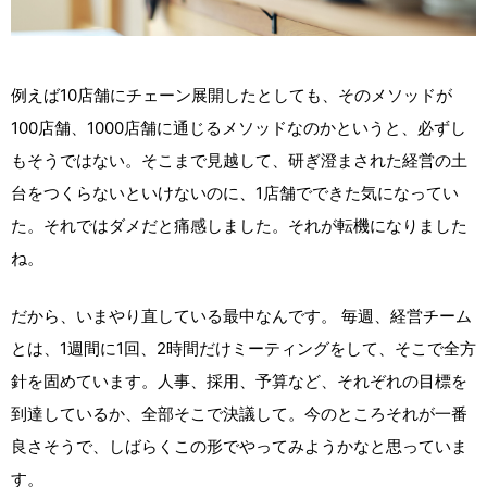
例えば10店舗にチェーン展開したとしても、そのメソッドが
100店舗、1000店舗に通じるメソッドなのかというと、必ずし
もそうではない。そこまで見越して、研ぎ澄まされた経営の土
台をつくらないといけないのに、1店舗でできた気になってい
た。それではダメだと痛感しました。それが転機になりました
ね。
だから、いまやり直している最中なんです。 毎週、経営チーム
とは、1週間に1回、2時間だけミーティングをして、そこで全方
針を固めています。人事、採用、予算など、それぞれの目標を
到達しているか、全部そこで決議して。今のところそれが一番
良さそうで、しばらくこの形でやってみようかなと思っていま
す。