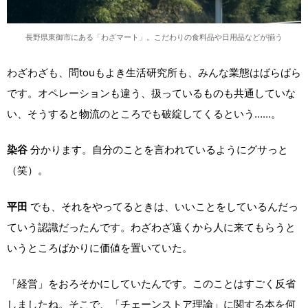
長野県東御市にある「わざマート」。こだわりの食料品や日用品などが揃う
わざわざも、問touもよき生活研究所も、みんな業態はばらばら
です。オペレーションも違う、扱っているものも共通していな
い、そうすると物流のところでも破綻してくるという……。
染谷
分かります。自分のことを言われているようにグサっと
（笑）。
平田
でも、それをやってるときは、いいことをしているんだっ
ていう認識だったんです。わざわざ遠くから人に来てもらうと
いうところばかりに価値を置いていた。
「経営」をおろそかにしていたんです。このことはすごく反省
しましたね。そこで、「チェーンストア理論」に関する本を何