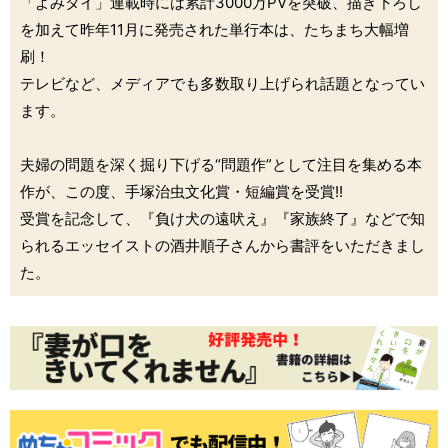
「よみタイ」連載時には累計3000万PVを突破、描き下ろし
を加えて昨年11月に発売された単行本は、たちまち大幅増
刷！
テレビなど、メディアでも多数取り上げられ話題となってい
ます。
夫婦の問題を深く掘り下げる“問題作”として注目を集める本
作が、この度、手塚治虫文化賞・短編賞を受賞!!
受賞を記念して、『負け犬の遠吠え』『家族終了』などで知
られるエッセイストの酒井順子さんから書評をいただきまし
た。