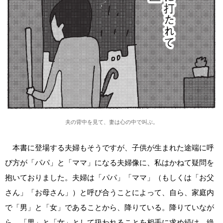
夫の背中を見て、妻は心の中で叫ぶ。
本書に登場する夫婦もそうですが、子供が生まれた途端に呼
び方が「パパ」と「ママ」になる夫婦像に、私はかねて疑問を
抱いておりました。夫婦は「パパ」「ママ」（もしくは「お父
さん」「お母さん」）と呼び合うことによって、自ら、家庭内
で「男」と「女」であることから、降りている。降りていなが
ら、「男」と「女」として扱われることを相手に求め続け、絶