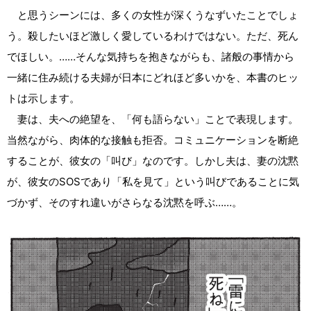
と思うシーンには、多くの女性が深くうなずいたことでしょ
う。殺したいほど激しく愛しているわけではない。ただ、死ん
でほしい。……そんな気持ちを抱きながらも、諸般の事情から
一緒に住み続ける夫婦が日本にどれほど多いかを、本書のヒッ
トは示します。
妻は、夫への絶望を、「何も語らない」ことで表現します。
当然ながら、肉体的な接触も拒否。コミュニケーションを断絶
することが、彼女の「叫び」なのです。しかし夫は、妻の沈黙
が、彼女のSOSであり「私を見て」という叫びであることに気
づかず、そのすれ違いがさらなる沈黙を呼ぶ……。