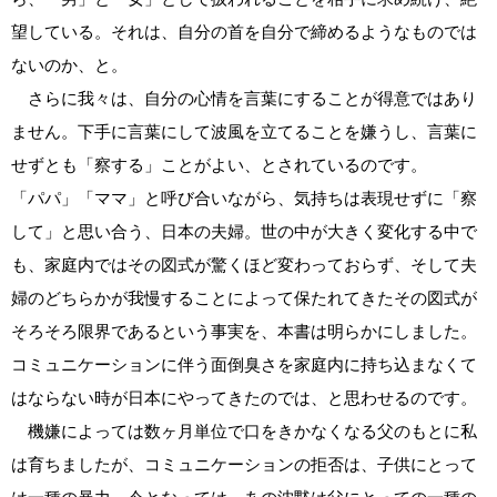
望している。それは、自分の首を自分で締めるようなものでは
ないのか、と。
さらに我々は、自分の心情を言葉にすることが得意ではあり
ません。下手に言葉にして波風を立てることを嫌うし、言葉に
せずとも「察する」ことがよい、とされているのです。
「パパ」「ママ」と呼び合いながら、気持ちは表現せずに「察
して」と思い合う、日本の夫婦。世の中が大きく変化する中で
も、家庭内ではその図式が驚くほど変わっておらず、そして夫
婦のどちらかが我慢することによって保たれてきたその図式が
そろそろ限界であるという事実を、本書は明らかにしました。
コミュニケーションに伴う面倒臭さを家庭内に持ち込まなくて
はならない時が日本にやってきたのでは、と思わせるのです。
機嫌によっては数ヶ月単位で口をきかなくなる父のもとに私
は育ちましたが、コミュニケーションの拒否は、子供にとって