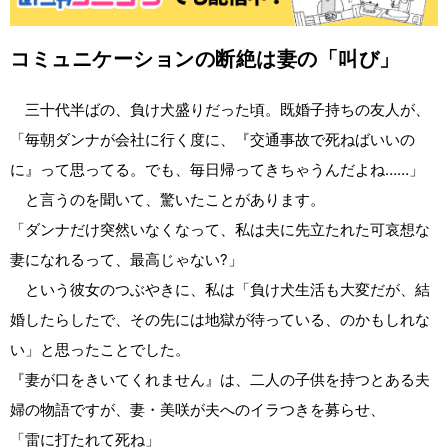
コミュニケーションの断絶は妻の「叫び」
三十代半ばの、負け犬盛りだった頃。既婚子持ちの友人が、
「毎朝ダンナが会社に行く度に、『交通事故で死ねばいいの
に』って思ってる。でも、毎日帰ってきちゃうんだよね……」
と言うのを聞いて、驚いたことがあります。
「ダンナだけ突然いなくなって、私は夫に先立たれた可哀想な
妻になれるって、最高じゃない?」
という彼女のつぶやきに、私は「負け犬生活も大変だが、結
婚したらしたで、その先には地獄が待っている、のかもしれな
い」と思ったことでした。
『妻が口をきいてくれません』は、二人の子供を持つとある夫
婦の物語ですが、妻・美咲が夫へのイラつきを募らせ、
「雷に打たれて死ね」