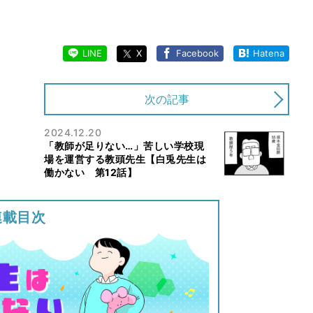
LINE
X
Facebook
Hatena
次の記事
2024.12.20
「教師が足りない…」苦しい学校現
場を運営する教頭先生【白兎先生は
働かない 第12話】
連載目次