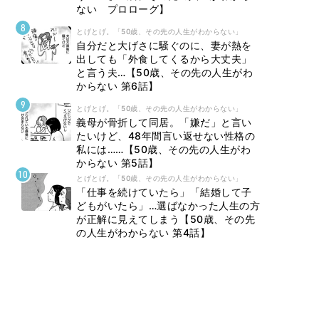
ない プロローグ】
とげとげ。「50歳、その先の人生がわからない」
自分だと大げさに騒ぐのに、妻が熱を
出しても「外食してくるから大丈夫」
と言う夫…【50歳、その先の人生がわ
からない 第6話】
とげとげ。「50歳、その先の人生がわからない」
義母が骨折して同居。「嫌だ」と言い
たいけど、48年間言い返せない性格の
私には……【50歳、その先の人生がわ
からない 第5話】
とげとげ。「50歳、その先の人生がわからない」
「仕事を続けていたら」「結婚して子
どもがいたら」…選ばなかった人生の方
が正解に見えてしまう【50歳、その先
の人生がわからない 第4話】