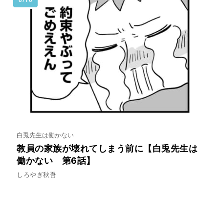
白兎先生は働かない
？
教員の家族が壊れてしまう前に【白兎先生は
働かない 第6話】
しろやぎ秋吾