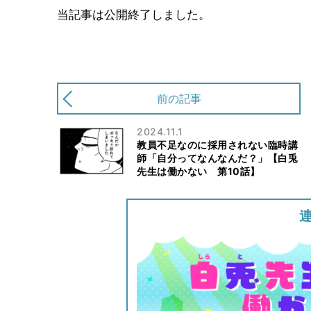
当記事は公開終了しました。
前の記事
2024.11.1
教員不足なのに採用されない臨時講
師「自分ってなんなんだ？」【白兎
先生は働かない 第10話】