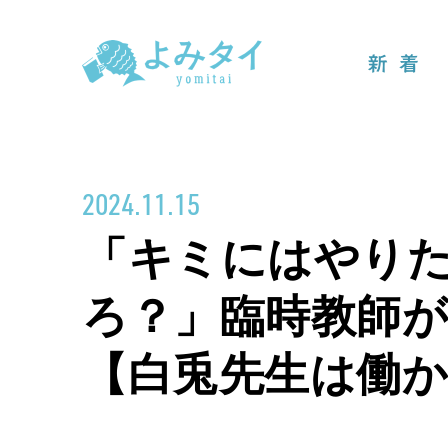
新着
2024.11.15
「キミにはやり
ろ？」臨時教師
【白兎先生は働か