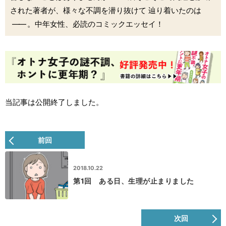
された著者が、様々な不調を潜り抜けて 辿り着いたのは
――
。中年女性、必読のコミックエッセイ！
当記事は公開終了しました。
前回
2018.10.22
第1回 ある日、生理が止まりました
次回