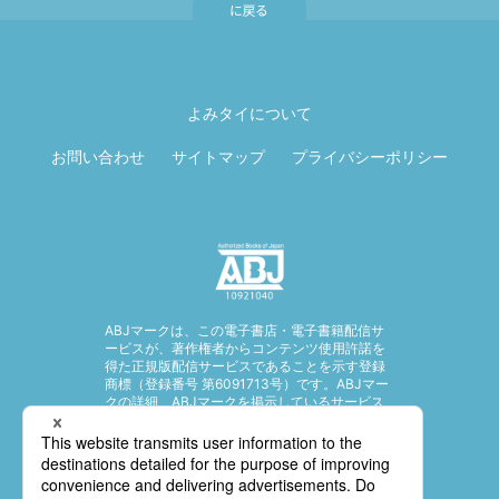
ページ先頭に戻
る
よみタイについて
お問い合わせ
サイトマップ
プライバシーポリシー
ABJマークは、この電子書店・電子書籍配信サ
ービスが、著作権者からコンテンツ使用許諾を
得た正規版配信サービスであることを示す登録
商標（登録番号 第6091713号）です。ABJマー
クの詳細、ABJマークを掲示しているサービス
の一覧はこちら。
https://aebs.or.jp/