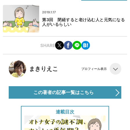
2019.1.17
第3回 閉経すると老け込む人と元気になる
人がいるらしい
SHARE
まきりえこ
プロフィール表示
この著者の記事一覧はこちら
連載目次